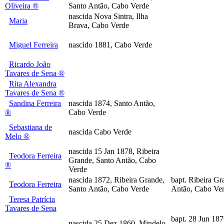
Oliveira ®
Santo Antão, Cabo Verde
nascida Nova Sintra, Ilha
Maria
Brava, Cabo Verde
Miguel Ferreira
nascido 1881, Cabo Verde
Ricardo João
Tavares de Sena ®
Rita Alexandra
Tavares de Sena ®
Sandina Ferreira
nascida 1874, Santo Antão,
®
Cabo Verde
Sebastiana de
nascida Cabo Verde
Melo ®
nascida 15 Jan 1878, Ribeira
Teodora Ferreira
Grande, Santo Antão, Cabo
®
Verde
nascida 1872, Ribeira Grande,
bapt. Ribeira Gr
Teodora Ferreira
Santo Antão, Cabo Verde
Antão, Cabo Ve
Teresa Patrícia
Tavares de Sena
bapt. 28 Jun 18
nascida 25 Dez 1860, Mindelo,