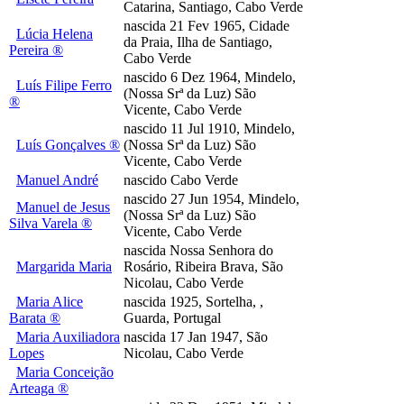
Catarina, Santiago, Cabo Verde
nascida 21 Fev 1965, Cidade
Lúcia Helena
da Praia, Ilha de Santiago,
Pereira ®
Cabo Verde
nascido 6 Dez 1964, Mindelo,
Luís Filipe Ferro
(Nossa Srª da Luz) São
®
Vicente, Cabo Verde
nascido 11 Jul 1910, Mindelo,
Luís Gonçalves ®
(Nossa Srª da Luz) São
Vicente, Cabo Verde
Manuel André
nascido Cabo Verde
nascido 27 Jun 1954, Mindelo,
Manuel de Jesus
(Nossa Srª da Luz) São
Silva Varela ®
Vicente, Cabo Verde
nascida Nossa Senhora do
Margarida Maria
Rosário, Ribeira Brava, São
Nicolau, Cabo Verde
Maria Alice
nascida 1925, Sortelha, ,
Barata ®
Guarda, Portugal
Maria Auxiliadora
nascida 17 Jan 1947, São
Lopes
Nicolau, Cabo Verde
Maria Conceição
Arteaga ®