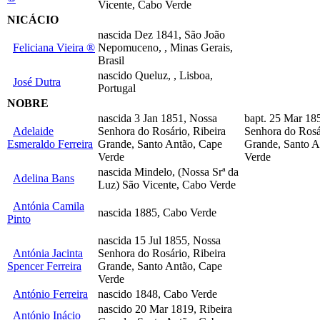
Vicente, Cabo Verde
NICÁCIO
nascida Dez 1841, São João
Feliciana Vieira ®
Nepomuceno, , Minas Gerais,
Brasil
nascido Queluz, , Lisboa,
José Dutra
Portugal
NOBRE
nascida 3 Jan 1851, Nossa
bapt. 25 Mar 18
Adelaide
Senhora do Rosário, Ribeira
Senhora do Rosá
Esmeraldo Ferreira
Grande, Santo Antão, Cape
Grande, Santo A
Verde
Verde
nascida Mindelo, (Nossa Srª da
Adelina Bans
Luz) São Vicente, Cabo Verde
Antónia Camila
nascida 1885, Cabo Verde
Pinto
nascida 15 Jul 1855, Nossa
Antónia Jacinta
Senhora do Rosário, Ribeira
Spencer Ferreira
Grande, Santo Antão, Cape
Verde
António Ferreira
nascido 1848, Cabo Verde
nascido 20 Mar 1819, Ribeira
António Inácio