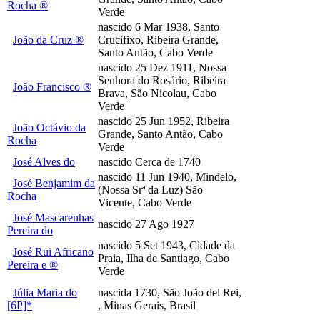
Rocha ®
Verde
nascido 6 Mar 1938, Santo
João da Cruz ®
Crucifixo, Ribeira Grande,
Santo Antão, Cabo Verde
nascido 25 Dez 1911, Nossa
Senhora do Rosário, Ribeira
João Francisco ®
Brava, São Nicolau, Cabo
Verde
nascido 25 Jun 1952, Ribeira
João Octávio da
Grande, Santo Antão, Cabo
Rocha
Verde
José Alves do
nascido Cerca de 1740
nascido 11 Jun 1940, Mindelo,
José Benjamim da
(Nossa Srª da Luz) São
Rocha
Vicente, Cabo Verde
José Mascarenhas
nascido 27 Ago 1927
Pereira do
nascido 5 Set 1943, Cidade da
José Rui Africano
Praia, Ilha de Santiago, Cabo
Pereira e ®
Verde
Júlia Maria do
nascida 1730, São João del Rei,
[6P]*
, Minas Gerais, Brasil