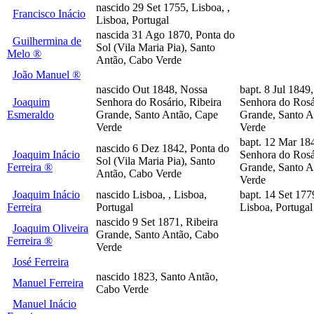
nascido 29 Set 1755, Lisboa, ,
Francisco Inácio
Lisboa, Portugal
nascida 31 Ago 1870, Ponta do
Guilhermina de
Sol (Vila Maria Pia), Santo
Melo ®
Antão, Cabo Verde
João Manuel ®
nascido Out 1848, Nossa
bapt. 8 Jul 1849
Joaquim
Senhora do Rosário, Ribeira
Senhora do Rosá
Esmeraldo
Grande, Santo Antão, Cape
Grande, Santo A
Verde
Verde
bapt. 12 Mar 18
nascido 6 Dez 1842, Ponta do
Joaquim Inácio
Senhora do Rosá
Sol (Vila Maria Pia), Santo
Ferreira ®
Grande, Santo A
Antão, Cabo Verde
Verde
Joaquim Inácio
nascido Lisboa, , Lisboa,
bapt. 14 Set 177
Ferreira
Portugal
Lisboa, Portugal
nascido 9 Set 1871, Ribeira
Joaquim Oliveira
Grande, Santo Antão, Cabo
Ferreira ®
Verde
José Ferreira
nascido 1823, Santo Antão,
Manuel Ferreira
Cabo Verde
Manuel Inácio