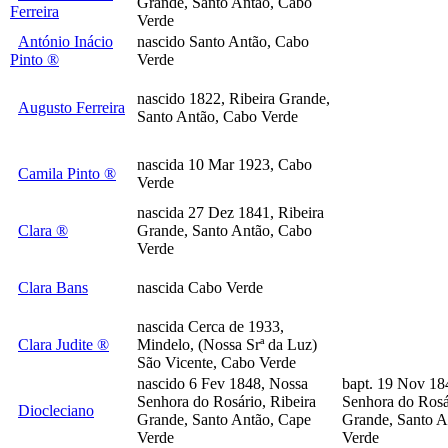
Grande, Santo Antão, Cabo
Ferreira
Verde
António Inácio
nascido Santo Antão, Cabo
Pinto ®
Verde
nascido 1822, Ribeira Grande,
Augusto Ferreira
Santo Antão, Cabo Verde
nascida 10 Mar 1923, Cabo
Camila Pinto ®
Verde
nascida 27 Dez 1841, Ribeira
Clara ®
Grande, Santo Antão, Cabo
Verde
Clara Bans
nascida Cabo Verde
nascida Cerca de 1933,
Clara Judite ®
Mindelo, (Nossa Srª da Luz)
São Vicente, Cabo Verde
nascido 6 Fev 1848, Nossa
bapt. 19 Nov 18
Senhora do Rosário, Ribeira
Senhora do Rosá
Diocleciano
Grande, Santo Antão, Cape
Grande, Santo A
Verde
Verde