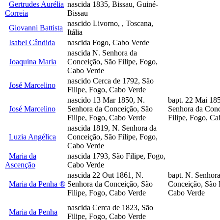
Gertrudes Aurélia
nascida 1835, Bissau, Guiné-
Correia
Bissau
nascido Livorno, , Toscana,
Giovanni Battista
Itália
Isabel Cândida
nascida Fogo, Cabo Verde
nascida N. Senhora da
Joaquina Maria
Conceição, São Filipe, Fogo,
Cabo Verde
nascido Cerca de 1792, São
José Marcelino
Filipe, Fogo, Cabo Verde
nascido 13 Mar 1850, N.
bapt. 22 Mai 18
José Marcelino
Senhora da Conceição, São
Senhora da Conc
Filipe, Fogo, Cabo Verde
Filipe, Fogo, C
nascida 1819, N. Senhora da
Luzia Angélica
Conceição, São Filipe, Fogo,
Cabo Verde
Maria da
nascida 1793, São Filipe, Fogo,
Ascenção
Cabo Verde
nascida 22 Out 1861, N.
bapt. N. Senhor
Maria da Penha ®
Senhora da Conceição, São
Conceição, São F
Filipe, Fogo, Cabo Verde
Cabo Verde
nascida Cerca de 1823, São
Maria da Penha
Filipe, Fogo, Cabo Verde