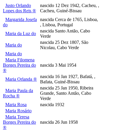
Justo Orlando
nascido 12 Dez 1942, Cacheu, ,
Lopes dos Reis ®
Cacheu, Guiné-Bissau
Margarida Josefa
nascida Cerca de 1765, Lisboa,
do
, Lisboa, Portugal
nascida Santo Antão, Cabo
Maria da Luz do
Verde
nascida 25 Dez 1807, São
Maria do
Nicolau, Cabo Verde
Maria do
Maria Filomena
Borges Pereira do
nascida 3 Mai 1954
®
nascida 16 Jan 1927, Bafatá, ,
Maria Orlanda ®
Bafata, Guiné-Bissau
nascida 25 Jan 1950, Ribeira
Maria Paula da
Grande, Santo Antão, Cabo
Rocha ®
Verde
Maria Rosa
nascida 1932
Maria Rosário
Maria Teresa
Borges Pereira do
nascida 26 Jun 1958
®