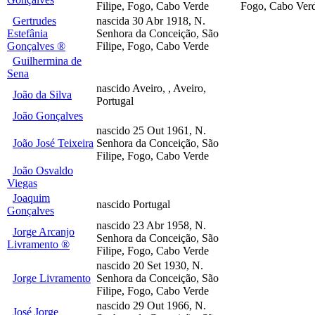
Filipe, Fogo, Cabo Verde
Fogo, Cabo Ver
Gertrudes
nascida 30 Abr 1918, N.
Estefânia
Senhora da Conceição, São
Gonçalves ®
Filipe, Fogo, Cabo Verde
Guilhermina de
Sena
nascido Aveiro, , Aveiro,
João da Silva
Portugal
João Gonçalves
nascido 25 Out 1961, N.
João José Teixeira
Senhora da Conceição, São
Filipe, Fogo, Cabo Verde
João Osvaldo
Viegas
Joaquim
nascido Portugal
Gonçalves
nascido 23 Abr 1958, N.
Jorge Arcanjo
Senhora da Conceição, São
Livramento ®
Filipe, Fogo, Cabo Verde
nascido 20 Set 1930, N.
Jorge Livramento
Senhora da Conceição, São
Filipe, Fogo, Cabo Verde
nascido 29 Out 1966, N.
José Jorge