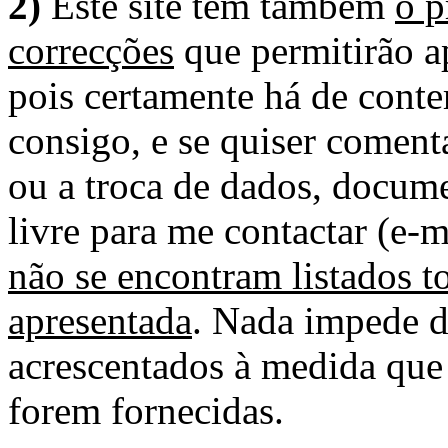
2)
Este site tem também
o p
correcções
que permitirão ap
pois certamente há de conte
consigo, e se quiser comenta
ou a troca de dados, docume
livre para me contactar (e-m
não se encontram listados t
apresentada
. Nada impede d
acrescentados à medida que
forem fornecidas.