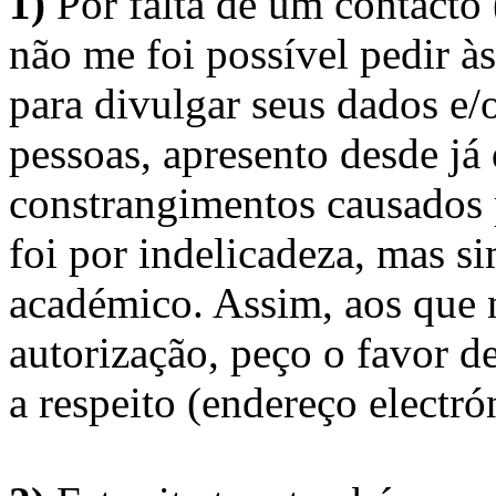
1)
Por falta de um contacto
não me foi possível pedir à
para divulgar seus dados e/o
pessoas, apresento desde já
constrangimentos causados 
foi por indelicadeza, mas s
académico. Assim, aos que 
autorização, peço o favor 
a respeito (endereço electró