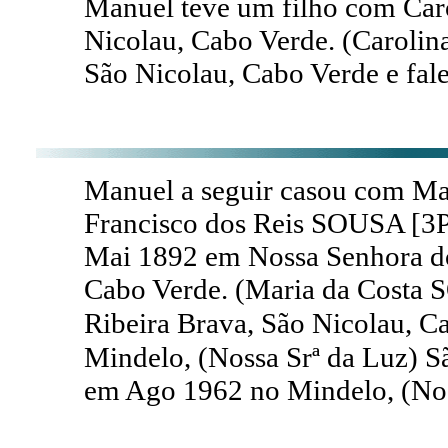
Manuel teve um filho com Car
Nicolau, Cabo Verde. (Carolin
São Nicolau, Cabo Verde e fal
Manuel a seguir casou com Ma
Francisco dos Reis SOUSA [3P
Mai 1892 em Nossa Senhora do 
Cabo Verde. (Maria da Costa 
Ribeira Brava, São Nicolau, C
Mindelo, (Nossa Srª da Luz) S
em Ago 1962 no Mindelo, (Noss