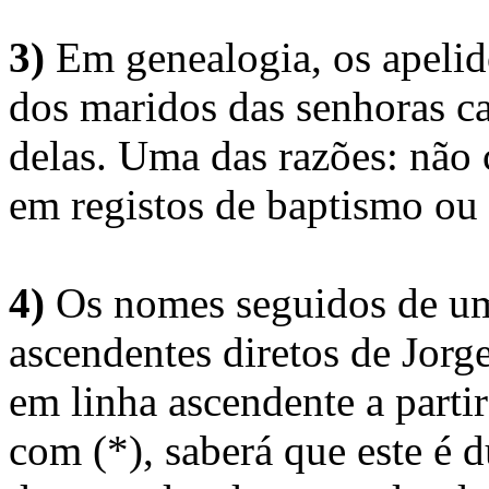
3)
Em genealogia, os apelid
dos maridos das senhoras c
delas. Uma das razões: não 
em registos de baptismo ou
4)
Os nomes seguidos de um 
ascendentes diretos de Jorg
em linha ascendente a part
com (*), saberá que este é