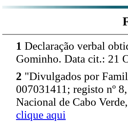
1
Declaração verbal obti
Gominho. Data cit.: 21 
2
"Divulgados por Famil
007031411; registo nº 8,
Nacional de Cabo Verde, 
clique aqui