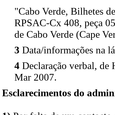
"Cabo Verde, Bilhetes de
RPSAC-Cx 408, peça 05
de Cabo Verde (Cape Ver
3
Data/informações na lá
4
Declaração verbal, de H
Mar 2007.
Esclarecimentos do admini