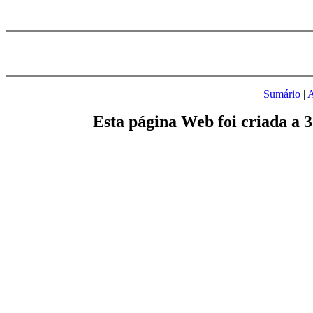
Sumário
|
A
Esta página Web foi criada a