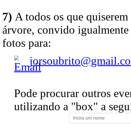
7)
A todos os que quiserem 
árvore, convido igualmente 
fotos para:
jorsoubrito@gmail.c
Pode procurar outros eve
utilizando a "box" a segu