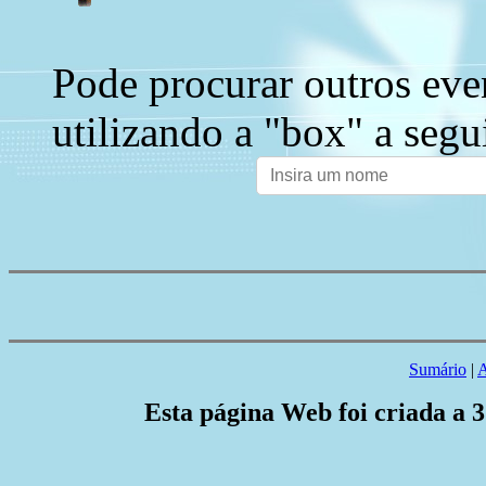
Pode procurar outros eve
utilizando a "box" a segu
Sumário
|
A
Esta página Web foi criada a