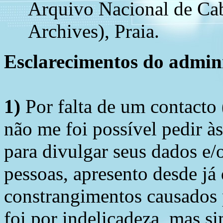
Arquivo Nacional de Ca
Archives), Praia.
Esclarecimentos do admini
1)
Por falta de um contacto
não me foi possível pedir à
para divulgar seus dados e/o
pessoas, apresento desde já
constrangimentos causados 
foi por indelicadeza, mas s