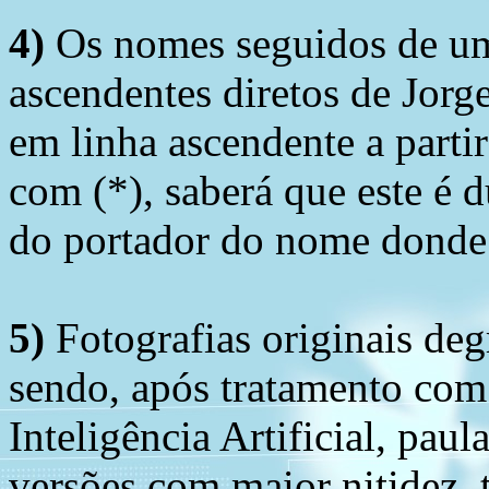
4)
Os nomes seguidos de um 
ascendentes diretos de Jorg
em linha ascendente a part
com (*), saberá que este é
do portador do nome donde 
5)
Fotografias originais deg
sendo, após tratamento com
Inteligência Artificial, pau
versões com maior nitidez, t