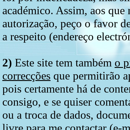
académico. Assim, aos que 
autorização, peço o favor 
a respeito (endereço electró
2)
Este site tem também
o p
correcções
que permitirão ap
pois certamente há de conte
consigo, e se quiser comenta
ou a troca de dados, docume
livre para me contactar (e-m