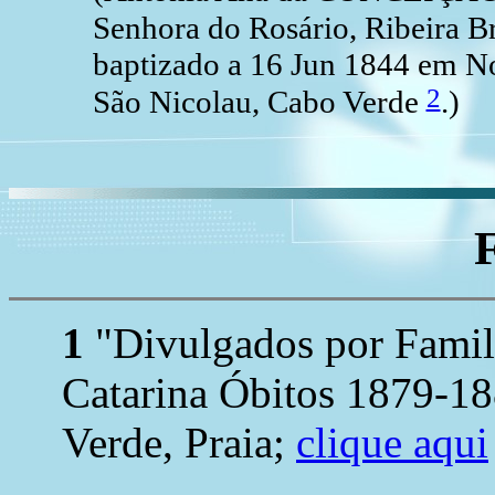
Senhora do Rosário, Ribeira B
baptizado a 16 Jun 1844 em No
2
São Nicolau, Cabo Verde
.)
1
"Divulgados por Family
Catarina Óbitos 1879-1
Verde, Praia;
clique aqui