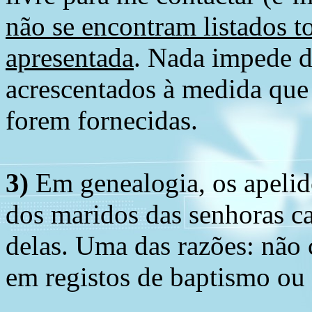
não se encontram listados t
apresentada
. Nada impede d
acrescentados à medida que
forem fornecidas.
3)
Em genealogia, os apelid
dos maridos das senhoras c
delas. Uma das razões: não 
em registos de baptismo ou