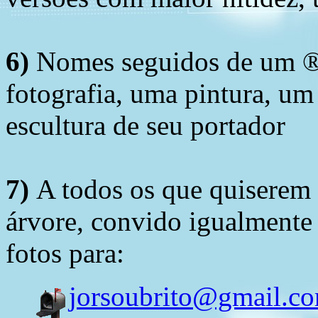
6)
Nomes seguidos de um ® 
fotografia, uma pintura, u
escultura de seu portador
7)
A todos os que quiserem 
árvore, convido igualmente 
fotos para:
jorsoubrito@gmail.c