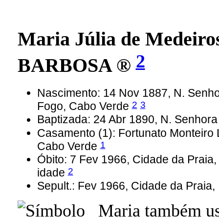
Maria Júlia de Medeir
2
BARBOSA ®
Nascimento: 14 Nov 1887, N. Senhor
2
3
Fogo, Cabo Verde
Baptizada: 24 Abr 1890, N. Senhora
Casamento (1): Fortunato Monteiro 
1
Cabo Verde
Óbito: 7 Fev 1966, Cidade da Praia
2
idade
Sepult.: Fev 1966, Cidade da Praia,
Maria também us