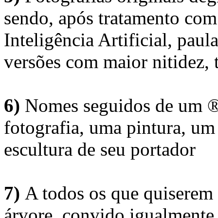
sendo, após tratamento com
Inteligência Artificial, pau
versões com maior nitidez, t
6)
Nomes seguidos de um ® 
fotografia, uma pintura, u
escultura de seu portador
7)
A todos os que quiserem 
árvore, convido igualmente 