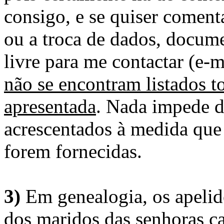
consigo, e se quiser comenta
ou a troca de dados, docume
livre para me contactar (e-m
não se encontram listados t
apresentada
. Nada impede d
acrescentados à medida que
forem fornecidas.
3)
Em genealogia, os apelid
dos maridos das senhoras c