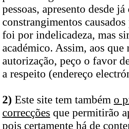
pessoas, apresento desde já
constrangimentos causados 
foi por indelicadeza, mas s
académico. Assim, aos que 
autorização, peço o favor 
a respeito (endereço electró
2)
Este site tem também
o p
correcções
que permitirão ap
pois certamente há de conte