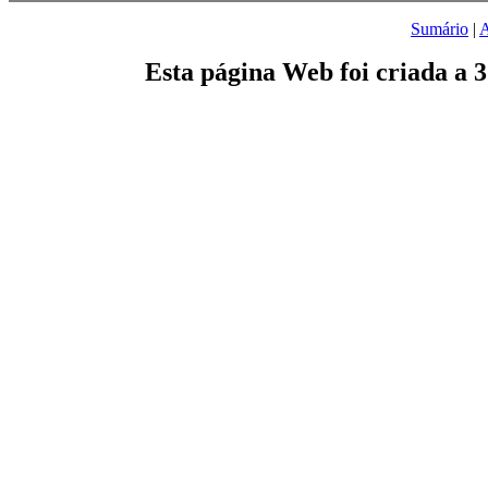
Sumário
|
A
Esta página Web foi criada a