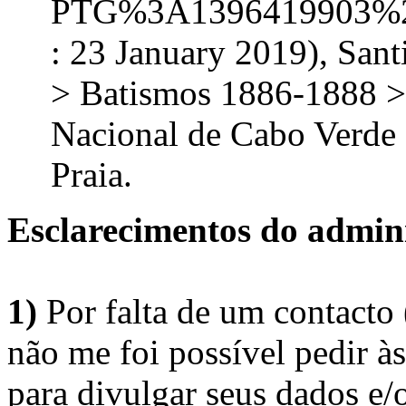
PTG%3A1396419903%2
: 23 January 2019), San
> Batismos 1886-1888 >
Nacional de Cabo Verde 
Praia.
Esclarecimentos do admini
1)
Por falta de um contacto
não me foi possível pedir à
para divulgar seus dados e/o