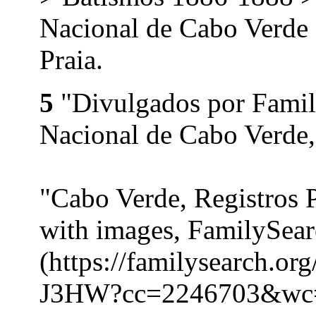
Nacional de Cabo Verde 
Praia.
5
"Divulgados por Family
Nacional de Cabo Verde,
"Cabo Verde, Registros 
with images, FamilySea
(https://familysearch.o
J3HW?cc=2246703&w