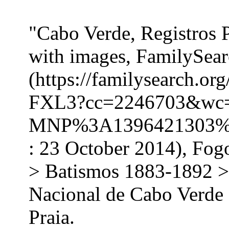
"Cabo Verde, Registros 
with images, FamilySea
(https://familysearch.o
FXL3?cc=2246703&wc
MNP%3A1396421303%
: 23 October 2014), Fog
> Batismos 1883-1892 >
Nacional de Cabo Verde 
Praia.