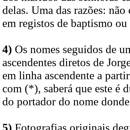
delas. Uma das razões: não 
em registos de baptismo ou
4)
Os nomes seguidos de um 
ascendentes diretos de Jorg
em linha ascendente a part
com (*), saberá que este é
do portador do nome donde 
5)
Fotografias originais deg