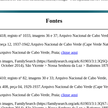
Fontes
; registo nº 1033, imagens 36 e 37; Arquivo Nacional de Cabo Verde,
peça 12, 1937-1942.Arquivo Nacional de Cabo Verde (Cape Verde Natio
Arquivo Nacional de Cabo Verde, Praia;
clique aqui
with images, FamilySearch (https://familysearch.org/ark:/61903/3
r 2014), São Vicente > Nossa Senhora da Luz > Batismos 1878-1
; registo nº 82, imagens 30 e 33; Arquivo Nacional de Cabo Verde, Pr
 408, peça 04, 1929-1937.Arquivo Nacional de Cabo Verde (Cape Verd
Arquivo Nacional de Cabo Verde, Praia;
clique aqui
with images, FamilySearch (https://familysearch.org/ark:/61903/3:
r 2014), São Vicente > Nossa Senhora da Luz > Batismos 1885-1