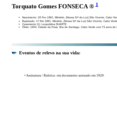
1
Torquato Gomes FONSECA ®
Nascimento: 26 Fev 1881, Mindelo, (Nossa Srª da Luz) São Vicente, Cabo Ve
Baptizado: 17 Abr 1881, Mindelo, (Nossa Srª da Luz) São Vicente, Cabo Ver
Casamento (1): Leopoldina DUARTE
Óbito: 1954, Cidade da Praia, Ilha de Santiago, Cabo Verde com 73 anos de 
Eventos de relevo na sua vida:
• Assinatura / Rubrica: em documento assinado em 1929.