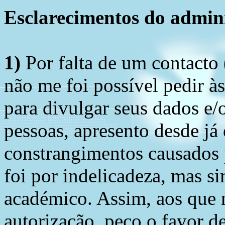
Esclarecimentos do admini
1)
Por falta de um contacto
não me foi possível pedir à
para divulgar seus dados e/o
pessoas, apresento desde já
constrangimentos causados 
foi por indelicadeza, mas s
académico. Assim, aos que 
autorização, peço o favor 