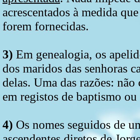
acrescentados à medida que
forem fornecidas.
3)
Em genealogia, os apelid
dos maridos das senhoras c
delas. Uma das razões: não 
em registos de baptismo ou
4)
Os nomes seguidos de um 
ascendentes diretos de Jorg