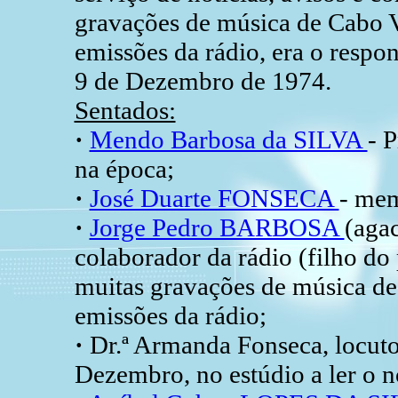
gravações de música de Cabo V
emissões da rádio, era o respo
9 de Dezembro de 1974.
Sentados:
·
Mendo Barbosa da SILVA
- 
na época;
·
José Duarte FONSECA
- mem
·
Jorge Pedro BARBOSA
(aga
colaborador da rádio (filho do
muitas gravações de música de
emissões da rádio;
·
Dr.ª Armanda Fonseca, locutor
Dezembro, no estúdio a ler o n