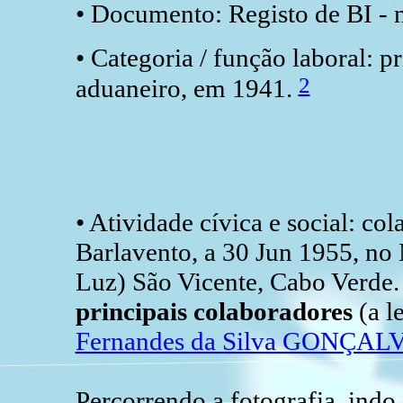
• Documento: Registo de BI - n
• Categoria / função laboral: p
2
aduaneiro, em 1941.
• Atividade cívica e social: co
Barlavento, a 30 Jun 1955, no 
Luz) São Vicente, Cabo Verde
principais colaboradores
(a
l
Fernandes da Silva GONÇA
Percorrendo a fotografia, indo 