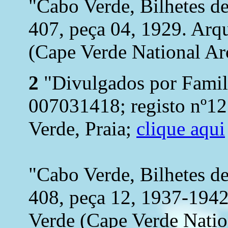
"Cabo Verde, Bilhetes d
407, peça 04, 1929. Arq
(Cape Verde National Arc
2
"Divulgados por Famil
007031418; registo nº1
Verde, Praia;
clique aqui
"Cabo Verde, Bilhetes d
408, peça 12, 1937-194
Verde (Cape Verde Nation