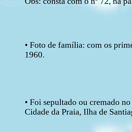
Obs: consta com o nº 72, na pá
• Foto de família: com os prime
1960.
• Foi sepultado ou cremado no
Cidade da Praia, Ilha de Santi