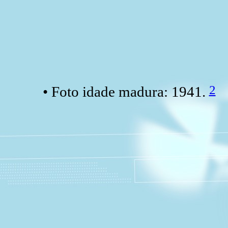
2
• Foto idade madura: 1941.