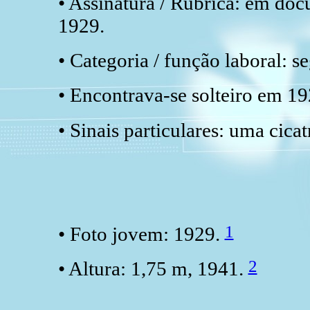
• Assinatura / Rubrica: em do
1929.
• Categoria / função laboral: 
• Encontrava-se solteiro em 1
• Sinais particulares: uma cicat
1
• Foto jovem: 1929.
2
• Altura: 1,75 m, 1941.