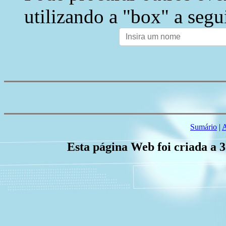
utilizando a "box" a segu
Sumário
|
A
Esta página Web foi criada a