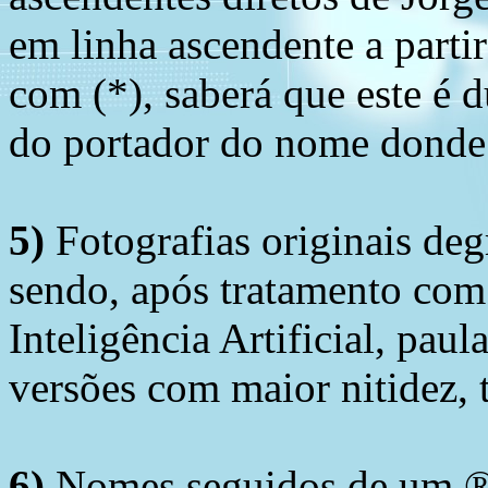
em linha ascendente a part
com (*), saberá que este é
do portador do nome donde 
5)
Fotografias originais deg
sendo, após tratamento com
Inteligência Artificial, pau
versões com maior nitidez, t
6)
Nomes seguidos de um ® 