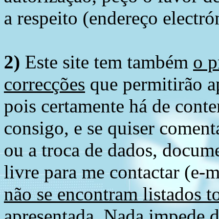
a respeito (endereço electró
2)
Este site tem também
o p
correcções
que permitirão ap
pois certamente há de conte
consigo, e se quiser comenta
ou a troca de dados, docume
livre para me contactar (e-m
não se encontram listados t
apresentada
. Nada impede d