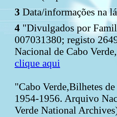
3
Data/informações na lá
4
"Divulgados por Famil
007031380; registo 2649
Nacional de Cabo Verde, 
clique aqui
"Cabo Verde,Bilhetes de
1954-1956. Arquivo Nac
Verde National Archives)