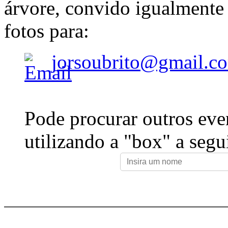
árvore, convido igualmente 
fotos para:
jorsoubrito@gmail.c
Pode procurar outros eve
utilizando a "box" a segu