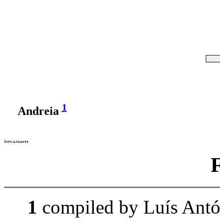
1
Andreia
1
compiled by Luís Ant