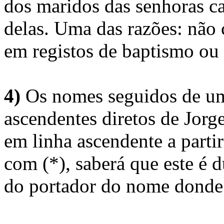
dos maridos das senhoras c
delas. Uma das razões: não 
em registos de baptismo ou
4)
Os nomes seguidos de um 
ascendentes diretos de Jorg
em linha ascendente a part
com (*), saberá que este é
do portador do nome donde 