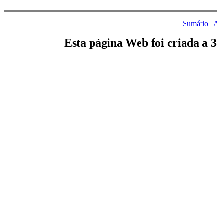
Sumário
|
A
Esta página Web foi criada a