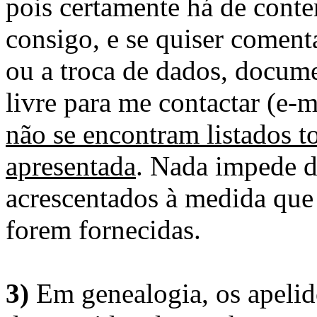
pois certamente há de conte
consigo, e se quiser comenta
ou a troca de dados, docume
livre para me contactar (e-m
não se encontram listados t
apresentada
. Nada impede d
acrescentados à medida que
forem fornecidas.
3)
Em genealogia, os apelid