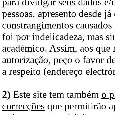
para divulgar seus dados e/o
pessoas, apresento desde já
constrangimentos causados 
foi por indelicadeza, mas s
académico. Assim, aos que 
autorização, peço o favor 
a respeito (endereço electró
2)
Este site tem também
o p
correcções
que permitirão ap