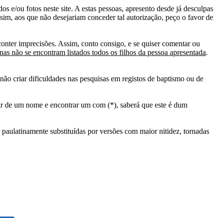
s e/ou fotos neste site. A estas pessoas, apresento desde já desculpas
sim, aos que não desejariam conceder tal autorização, peço o favor de
conter imprecisões. Assim, conto consigo, e se quiser comentar ou
as não se encontram listados todos os filhos da pessoa apresentada
.
ão criar dificuldades nas pesquisas em registos de baptismo ou de
tir de um nome e encontrar um com (*), saberá que este é dum
 paulatinamente substituídas por versões com maior nitidez, tornadas