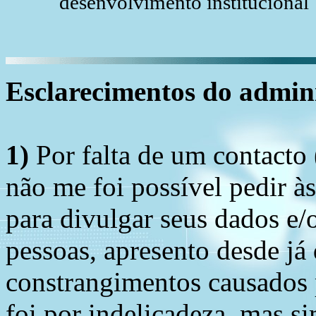
desenvolvimento institucional
Esclarecimentos do admini
1)
Por falta de um contacto
não me foi possível pedir à
para divulgar seus dados e/o
pessoas, apresento desde já
constrangimentos causados 
foi por indelicadeza, mas s