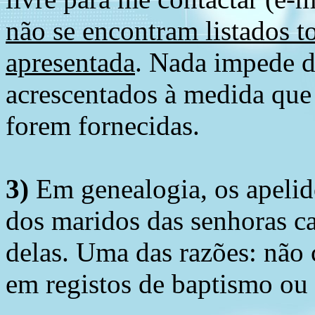
não se encontram listados t
apresentada
. Nada impede d
acrescentados à medida que
forem fornecidas.
3)
Em genealogia, os apelid
dos maridos das senhoras c
delas. Uma das razões: não 
em registos de baptismo ou