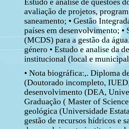
Estudo e análise de questões d
avaliação de projetos, progra
saneamento; • Gestão Integrada
países em desenvolvimento; • S
(MCDS) para a gestão da água.
género • Estudo e analise da d
institucional (local e municipal
• Nota biográfica:,. Diploma 
(Doutorado incompleto, IUED,
desenvolvimento (DEA, Univer
Graduação ( Master of Scienc
geológica (Universidade Estat
gestão de recursos hídricos e s