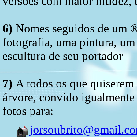
versões com maior nitidez, t
6)
Nomes seguidos de um ® 
fotografia, uma pintura, u
escultura de seu portador
7)
A todos os que quiserem 
árvore, convido igualmente 
fotos para:
jorsoubrito@gmail.c