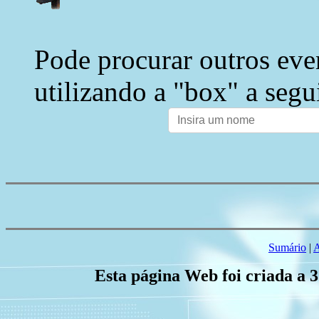
Pode procurar outros eve
utilizando a "box" a segu
Sumário
|
A
Esta página Web foi criada a