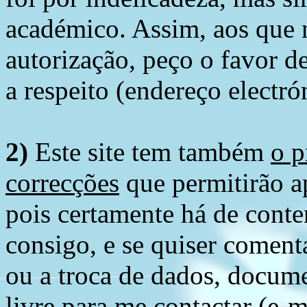
académico. Assim, aos que 
autorização, peço o favor 
a respeito (endereço electró
2)
Este site tem também
o p
correcções
que permitirão ap
pois certamente há de conte
consigo, e se quiser comenta
ou a troca de dados, docume
livre para me contactar (e-m