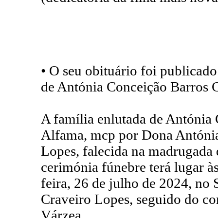
• O seu obituário foi publicad
de Antónia Conceição Barros
A família enlutada de Antóni
Alfama, mcp por Dona Antónia
Lopes, falecida na madrugada 
cerimónia fúnebre terá lugar às
feira, 26 de julho de 2024, no 
Craveiro Lopes, seguido do co
Várzea.