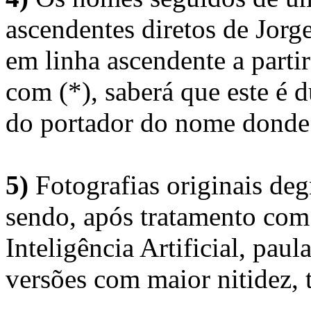
ascendentes diretos de Jorg
em linha ascendente a part
com (*), saberá que este é
do portador do nome donde 
5)
Fotografias originais deg
sendo, após tratamento com
Inteligência Artificial, pau
versões com maior nitidez, t