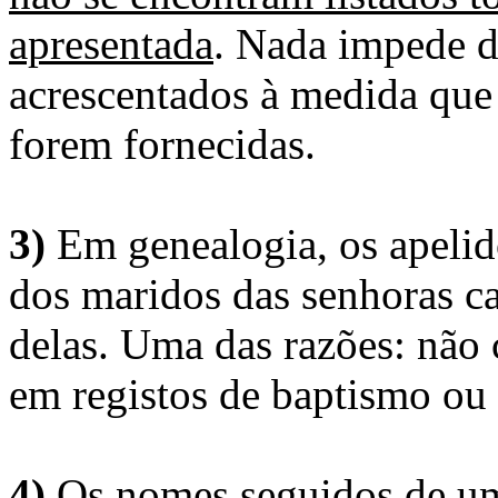
apresentada
. Nada impede d
acrescentados à medida que
forem fornecidas.
3)
Em genealogia, os apelid
dos maridos das senhoras c
delas. Uma das razões: não 
em registos de baptismo ou
4)
Os nomes seguidos de um 