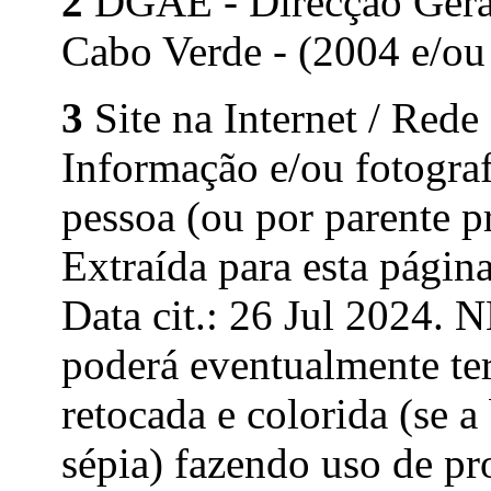
2
DGAE - Direcção Geral 
Cabo Verde - (2004 e/ou
3
Site na Internet / Rede
Informação e/ou fotograf
pessoa (ou por parente p
Extraída para esta página
Data cit.: 26 Jul 2024. N
poderá eventualmente ter
retocada e colorida (se a
sépia) fazendo uso de pr