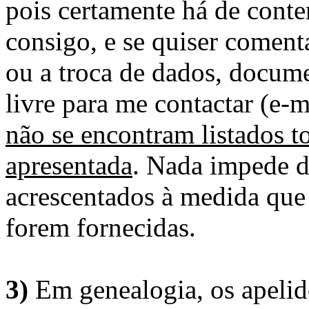
pois certamente há de conte
consigo, e se quiser comenta
ou a troca de dados, docume
livre para me contactar (e-m
não se encontram listados t
apresentada
. Nada impede d
acrescentados à medida que
forem fornecidas.
3)
Em genealogia, os apelid