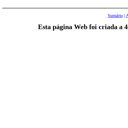
Sumário
|
A
Esta página Web foi criada a