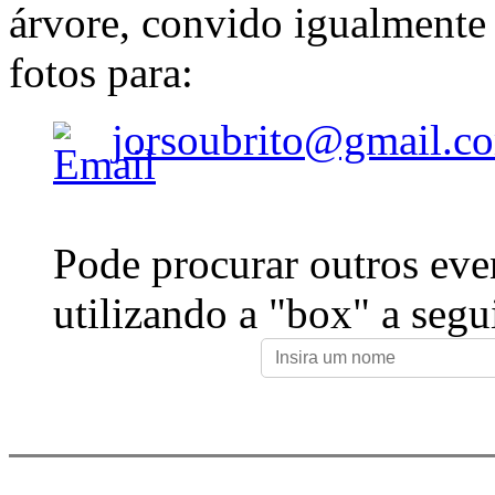
árvore, convido igualmente 
fotos para:
jorsoubrito@gmail.c
Pode procurar outros eve
utilizando a "box" a segu