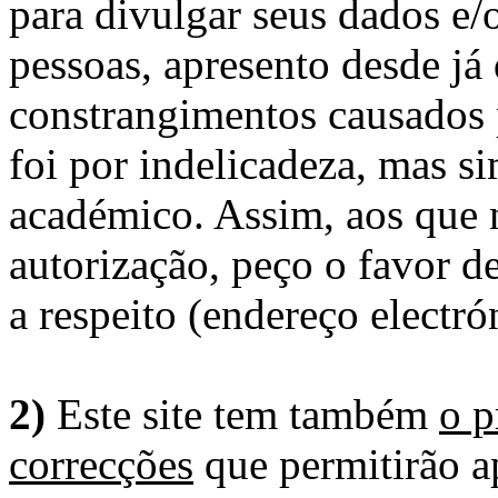
para divulgar seus dados e/o
pessoas, apresento desde já
constrangimentos causados 
foi por indelicadeza, mas s
académico. Assim, aos que 
autorização, peço o favor 
a respeito (endereço electró
2)
Este site tem também
o p
correcções
que permitirão ap