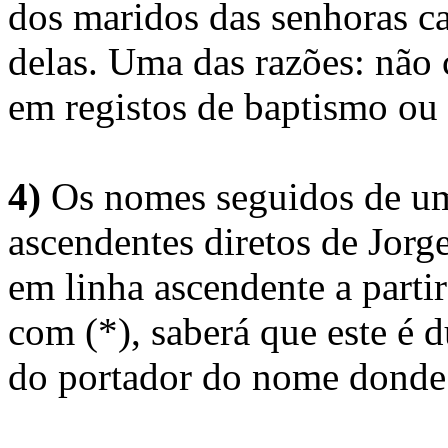
dos maridos das senhoras c
delas. Uma das razões: não 
em registos de baptismo ou
4)
Os nomes seguidos de um 
ascendentes diretos de Jorg
em linha ascendente a part
com (*), saberá que este é
do portador do nome donde 