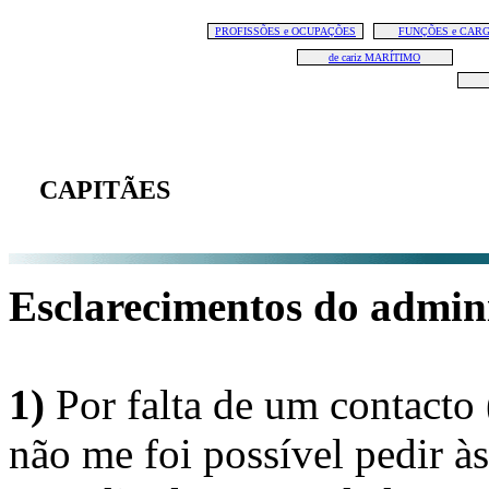
PROFISSÕES e OCUPAÇÕES
FUNÇÕES e CAR
de cariz MARÍTIMO
CAPITÃES
Esclarecimentos do admini
1)
Por falta de um contacto
não me foi possível pedir à