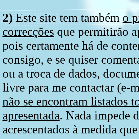
2)
Este site tem também
o p
correcções
que permitirão ap
pois certamente há de conte
consigo, e se quiser comenta
ou a troca de dados, docume
livre para me contactar (e-m
não se encontram listados t
apresentada
. Nada impede d
acrescentados à medida que