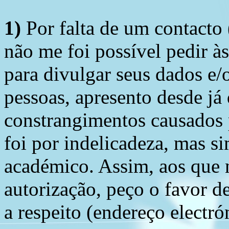
1)
Por falta de um contacto
não me foi possível pedir à
para divulgar seus dados e/o
pessoas, apresento desde já
constrangimentos causados 
foi por indelicadeza, mas s
académico. Assim, aos que 
autorização, peço o favor 
a respeito (endereço electró