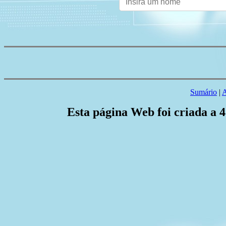
Sumário
|
A
Esta página Web foi criada a