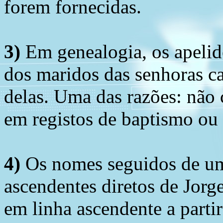
forem fornecidas.
3)
Em genealogia, os apelid
dos maridos das senhoras c
delas. Uma das razões: não 
em registos de baptismo ou
4)
Os nomes seguidos de um 
ascendentes diretos de Jorg
em linha ascendente a part