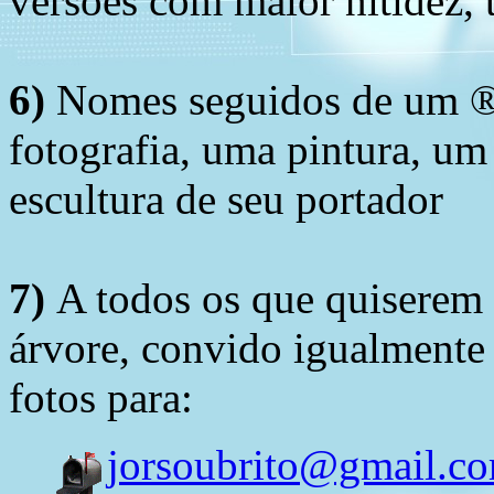
versões com maior nitidez, t
6)
Nomes seguidos de um ® 
fotografia, uma pintura, u
escultura de seu portador
7)
A todos os que quiserem 
árvore, convido igualmente 
fotos para:
jorsoubrito@gmail.c