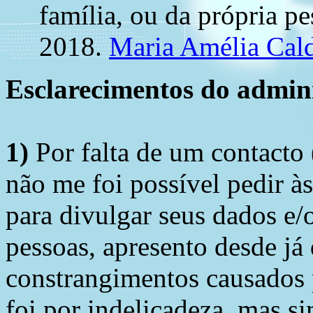
família, ou da própria pe
2018.
Maria Amélia Cal
Esclarecimentos do admini
1)
Por falta de um contacto
não me foi possível pedir à
para divulgar seus dados e/o
pessoas, apresento desde já
constrangimentos causados 
foi por indelicadeza, mas s