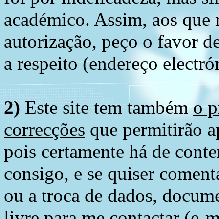
académico. Assim, aos que 
autorização, peço o favor 
a respeito (endereço electró
2)
Este site tem também
o p
correcções
que permitirão ap
pois certamente há de conte
consigo, e se quiser comenta
ou a troca de dados, docume
livre para me contactar (e-m