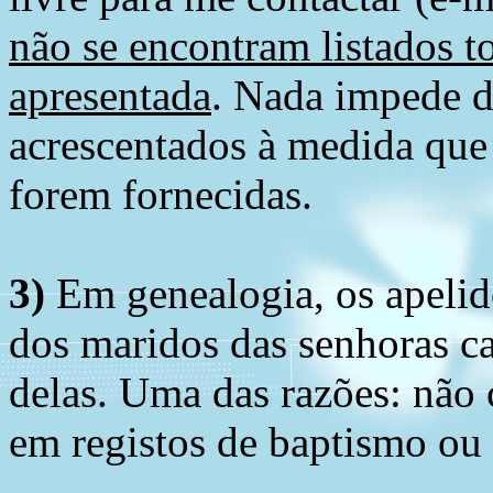
não se encontram listados t
apresentada
. Nada impede d
acrescentados à medida que
forem fornecidas.
3)
Em genealogia, os apelid
dos maridos das senhoras c
delas. Uma das razões: não 
em registos de baptismo ou