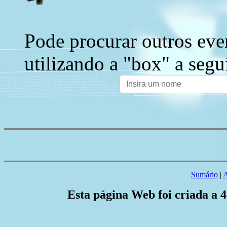
Pode procurar outros eve
utilizando a "box" a segu
Sumário
|
A
Esta página Web foi criada a