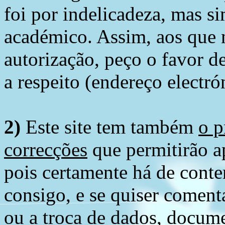
foi por indelicadeza, mas s
académico. Assim, aos que 
autorização, peço o favor 
a respeito (endereço electró
2)
Este site tem também
o p
correcções
que permitirão ap
pois certamente há de conte
consigo, e se quiser comenta
ou a troca de dados, docume