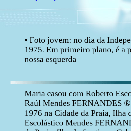
• Foto jovem: no dia da Indepe
1975. Em primeiro plano, é a p
nossa esquerda
Maria casou com Roberto Esc
Raúl Mendes FERNANDES ® e 
1976 na Cidade da Praia, Ilha 
Escolástico Mendes FERNAND