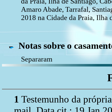
da Praia, Ilha de Santiago, Ca
Amaro Abade, Tarrafal, Santia
2018 na Cidade da Praia, Ilha 
Notas sobre o casament
Separaram
1
Testemunho da própria 
mail. Data cit.: 19 Jan 2