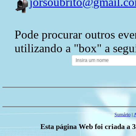
jorsoubrito@gmail.c
Pode procurar outros eve
utilizando a "box" a segu
Sumário
|
A
Esta página Web foi criada a