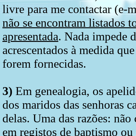
livre para me contactar (e-m
não se encontram listados t
apresentada
. Nada impede d
acrescentados à medida que
forem fornecidas.
3)
Em genealogia, os apelid
dos maridos das senhoras c
delas. Uma das razões: não 
em registos de baptismo ou