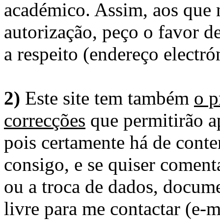
académico. Assim, aos que 
autorização, peço o favor 
a respeito (endereço electró
2)
Este site tem também
o p
correcções
que permitirão ap
pois certamente há de conte
consigo, e se quiser comenta
ou a troca de dados, docume
livre para me contactar (e-m