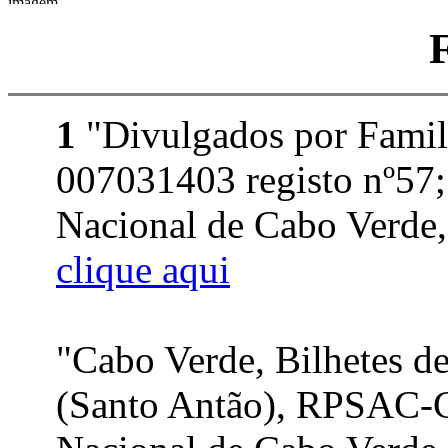
1
"Divulgados por Famil
007031403 registo nº57;
Nacional de Cabo Verde, 
clique aqui
"Cabo Verde, Bilhetes de
(Santo Antão), RPSAC-C