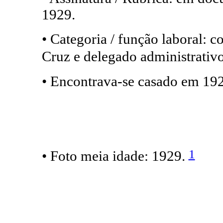
1929.
• Categoria / função laboral: c
Cruz e delegado administrativ
• Encontrava-se casado em 19
1
• Foto meia idade: 1929.