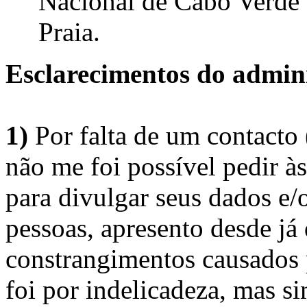
Nacional de Cabo Verde 
Praia.
Esclarecimentos do admini
1)
Por falta de um contacto
não me foi possível pedir à
para divulgar seus dados e/o
pessoas, apresento desde já
constrangimentos causados 
foi por indelicadeza, mas s