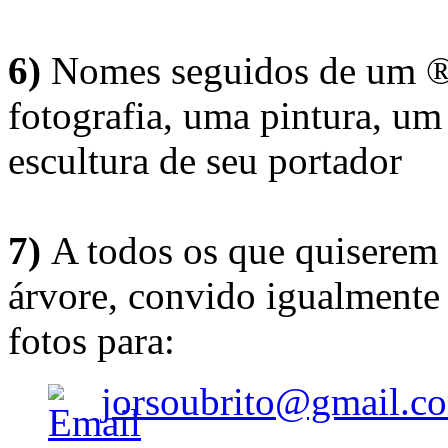
6)
Nomes seguidos de um ® 
fotografia, uma pintura, u
escultura de seu portador
7)
A todos os que quiserem 
árvore, convido igualmente 
fotos para:
jorsoubrito@gmail.c