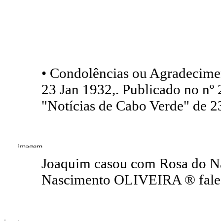
• Condolências ou Agradecimen
23 Jan 1932,. Publicado no nº 
"Notícias de Cabo Verde" de 
Joaquim casou com Rosa do 
Nascimento OLIVEIRA ® falec