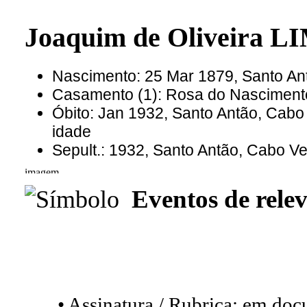
Joaquim de Oliveira L
Nascimento: 25 Mar 1879, Santo A
Casamento (1): Rosa do Nascimen
Óbito: Jan 1932, Santo Antão, Cab
idade
Sepult.: 1932, Santo Antão, Cabo V
Eventos de relev
• Assinatura / Rubrica: em do