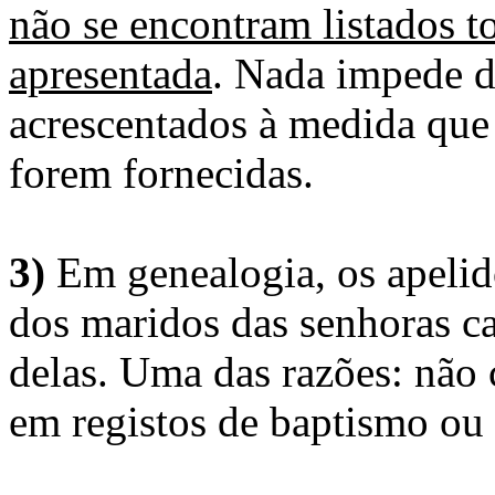
não se encontram listados t
apresentada
. Nada impede d
acrescentados à medida que
forem fornecidas.
3)
Em genealogia, os apelid
dos maridos das senhoras c
delas. Uma das razões: não 
em registos de baptismo ou