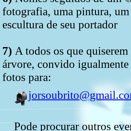
fotografia, uma pintura, u
escultura de seu portador
7)
A todos os que quiserem 
árvore, convido igualmente 
fotos para:
jorsoubrito@gmail.c
Pode procurar outros eve