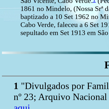
São Vicente, Cabo Verde.
(Ped
1861 no Mindelo, (Nossa Srª d
baptizado a 10 Set 1962 no Min
Cabo Verde, faleceu a 6 Set 1
sepultado em Set 1913 em São
1
"Divulgados por Family
nº 23; Arquivo Nacional
aqui