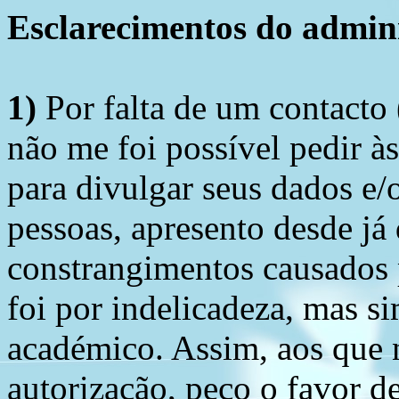
Esclarecimentos do admini
1)
Por falta de um contacto
não me foi possível pedir à
para divulgar seus dados e/o
pessoas, apresento desde já
constrangimentos causados 
foi por indelicadeza, mas s
académico. Assim, aos que 
autorização, peço o favor 