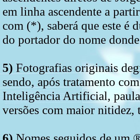
em linha ascendente a part
com (*), saberá que este é
do portador do nome donde 
5)
Fotografias originais deg
sendo, após tratamento com
Inteligência Artificial, pau
versões com maior nitidez, t
6)
Nomes seguidos de um ® 