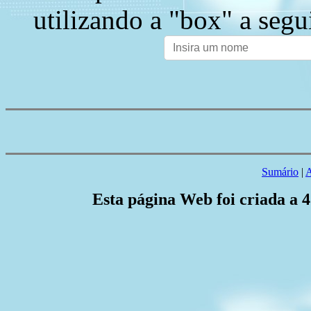
utilizando a "box" a segu
Sumário
|
A
Esta página Web foi criada a