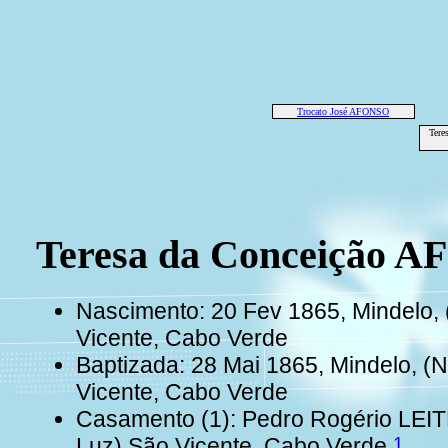
Trocato José AFONSO
Tere
Teresa da Conceição 
Nascimento: 20 Fev 1865, Mindelo, 
Vicente, Cabo Verde
Baptizada: 28 Mai 1865, Mindelo, (
Vicente, Cabo Verde
Casamento (1): Pedro Rogério LEIT
1
Luz) São Vicente, Cabo Verde