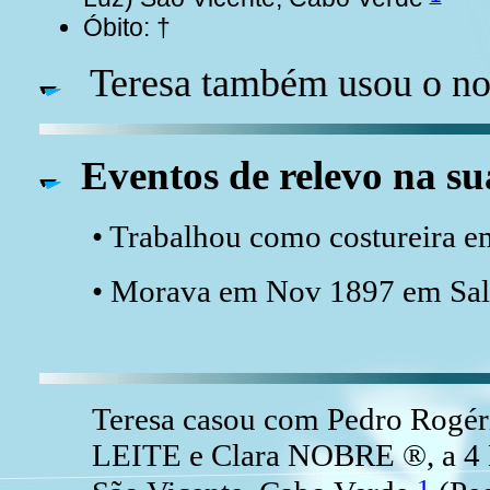
Óbito: †
Teresa também usou o no
Eventos de relevo na su
• Trabalhou como costureira 
• Morava em Nov 1897 em Sal 
Teresa casou com Pedro Rogér
LEITE e Clara NOBRE ®, a 4 D
1