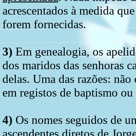
acrescentados à medida que
forem fornecidas.
3)
Em genealogia, os apelid
dos maridos das senhoras c
delas. Uma das razões: não 
em registos de baptismo ou
4)
Os nomes seguidos de um 
ascendentes diretos de Jorg