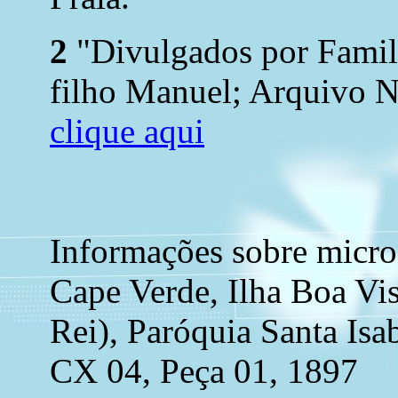
2
"Divulgados por Family
filho Manuel; Arquivo N
clique aqui
Informações sobre micro
Cape Verde, Ilha Boa Vist
Rei), Paróquia Santa Isab
CX 04, Peça 01, 1897