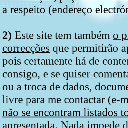
a respeito (endereço electró
2)
Este site tem também
o p
correcções
que permitirão ap
pois certamente há de conte
consigo, e se quiser comenta
ou a troca de dados, docume
livre para me contactar (e-m
não se encontram listados t
apresentada
. Nada impede d