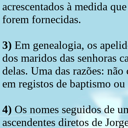
acrescentados à medida que
forem fornecidas.
3)
Em genealogia, os apelid
dos maridos das senhoras c
delas. Uma das razões: não 
em registos de baptismo ou
4)
Os nomes seguidos de um 
ascendentes diretos de Jorg