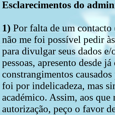
Esclarecimentos do admini
1)
Por falta de um contacto
não me foi possível pedir à
para divulgar seus dados e/o
pessoas, apresento desde já
constrangimentos causados 
foi por indelicadeza, mas s
académico. Assim, aos que 
autorização, peço o favor 