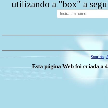
utilizando a "box" a segu
Sumário
|
A
Esta página Web foi criada a