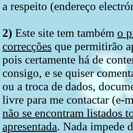
a respeito (endereço electró
2)
Este site tem também
o p
correcções
que permitirão ap
pois certamente há de conte
consigo, e se quiser comenta
ou a troca de dados, docume
livre para me contactar (e-m
não se encontram listados t
apresentada
. Nada impede d