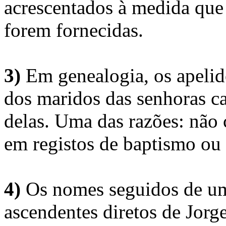
acrescentados à medida que
forem fornecidas.
3)
Em genealogia, os apelid
dos maridos das senhoras c
delas. Uma das razões: não 
em registos de baptismo ou
4)
Os nomes seguidos de um 
ascendentes diretos de Jorg