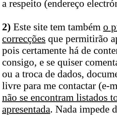
a respeito (endereço electró
2)
Este site tem também
o p
correcções
que permitirão ap
pois certamente há de conte
consigo, e se quiser comenta
ou a troca de dados, docume
livre para me contactar (e-m
não se encontram listados t
apresentada
. Nada impede d