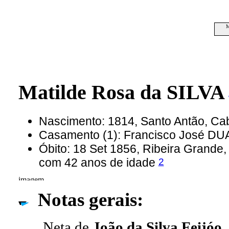
M
Matilde Rosa da SILVA
Nascimento: 1814, Santo Antão, C
Casamento (1): Francisco José D
Óbito: 18 Set 1856, Ribeira Grande
2
com 42 anos de idade
Notas gerais:
Neta de
João da Silva Feijóo,