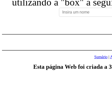
utilizando a "box" a segu
Sumário
|
A
Esta página Web foi criada a