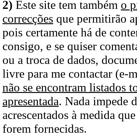
2)
Este site tem também
o p
correcções
que permitirão ap
pois certamente há de conte
consigo, e se quiser comenta
ou a troca de dados, docume
livre para me contactar (e-m
não se encontram listados t
apresentada
. Nada impede d
acrescentados à medida que
forem fornecidas.