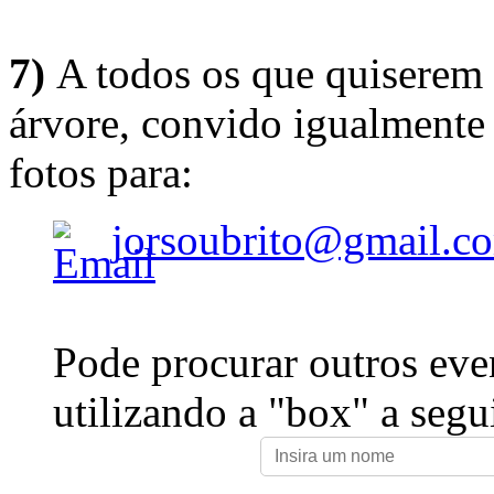
7)
A todos os que quiserem 
árvore, convido igualmente 
fotos para:
jorsoubrito@gmail.c
Pode procurar outros eve
utilizando a "box" a segu