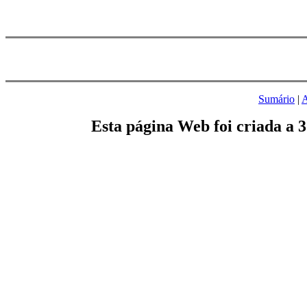
Sumário
|
A
Esta página Web foi criada a