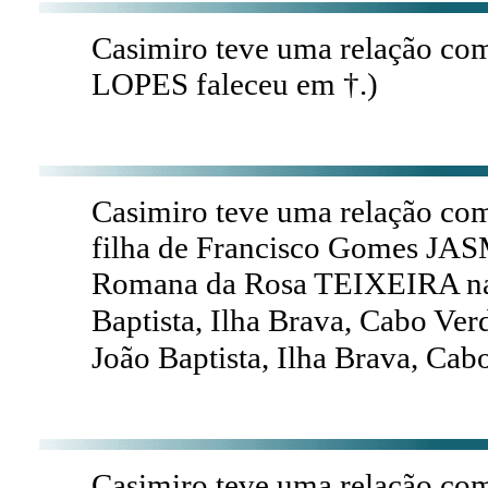
Casimiro teve uma relação c
LOPES faleceu em †.)
Casimiro teve uma relação c
filha de Francisco Gomes JA
Romana da Rosa TEIXEIRA nas
Baptista, Ilha Brava, Cabo Ve
João Baptista, Ilha Brava, Ca
Casimiro teve uma relação c