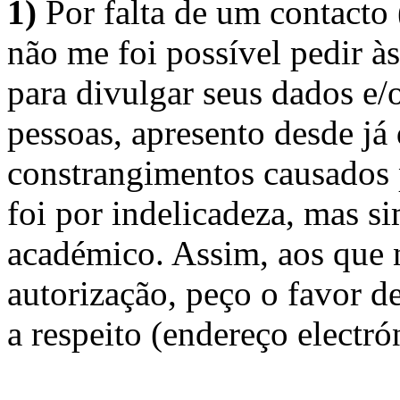
1)
Por falta de um contacto
não me foi possível pedir à
para divulgar seus dados e/o
pessoas, apresento desde já
constrangimentos causados 
foi por indelicadeza, mas s
académico. Assim, aos que 
autorização, peço o favor 
a respeito (endereço electró