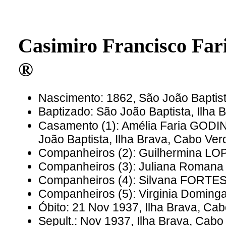
Casimiro Francisco F
®
Nascimento: 1862, São João Baptist
Baptizado: São João Baptista, Ilha
Casamento (1): Amélia Faria GODI
João Baptista, Ilha Brava, Cabo Ve
Companheiros (2): Guilhermina LO
Companheiros (3): Juliana Romana
Companheiros (4): Silvana FORTE
Companheiros (5): Virginia Doming
Óbito: 21 Nov 1937, Ilha Brava, Ca
Sepult.: Nov 1937, Ilha Brava, Cabo