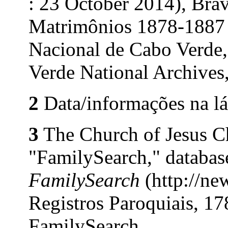
: 23 October 2014), Brav
Matrimônios 1878-1887 
Nacional de Cabo Verde, 
Verde National Archives, 
2
Data/informações na lá
3
The Church of Jesus Chr
"FamilySearch," databas
FamilySearch
(http://ne
Registros Paroquiais, 17
FamilySearch