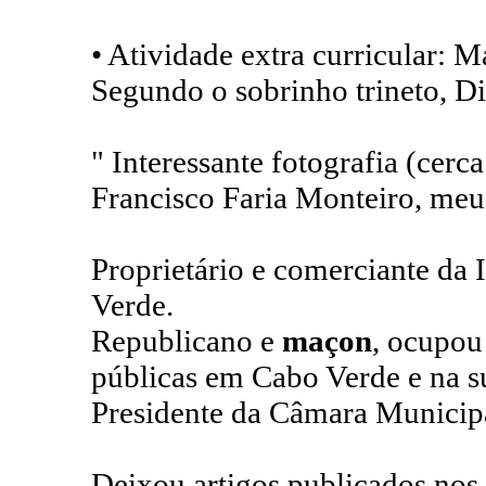
• Atividade extra curricular: 
Segundo o sobrinho trineto, D
" Interessante fotografia (cerc
Francisco Faria Monteiro, meu 
Proprietário e comerciante da
Verde.
Republicano e
maçon
, ocupou
públicas em Cabo Verde e na su
Presidente da Câmara Municipa
Deixou artigos publicados nos