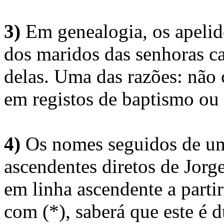
3)
Em genealogia, os apelid
dos maridos das senhoras c
delas. Uma das razões: não 
em registos de baptismo ou
4)
Os nomes seguidos de um 
ascendentes diretos de Jorg
em linha ascendente a part
com (*), saberá que este é