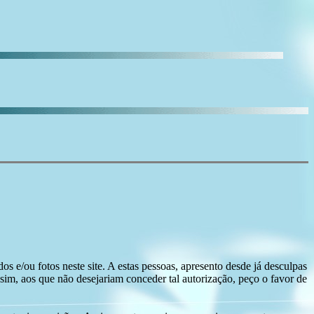
s e/ou fotos neste site. A estas pessoas, apresento desde já desculpas
sim, aos que não desejariam conceder tal autorização, peço o favor de