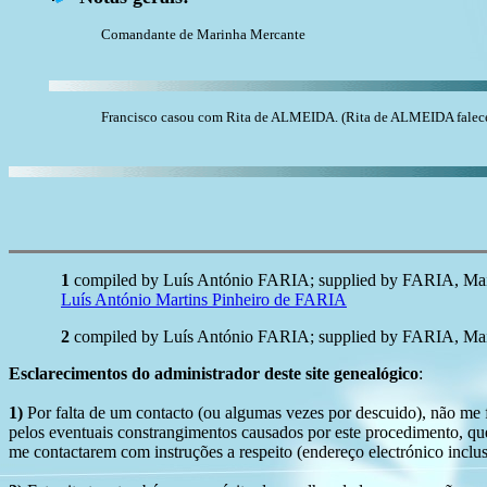
Comandante de Marinha Mercante
Francisco casou com Rita de ALMEIDA. (Rita de ALMEIDA falece
1
compiled by Luís António FARIA; supplied by FARIA, Mai
Luís António Martins Pinheiro de FARIA
2
compiled by Luís António FARIA; supplied by FARIA, Maio
Esclarecimentos do administrador deste site genealógico
:
1)
Por falta de um contacto (ou algumas vezes por descuido), não me fo
pelos eventuais constrangimentos causados por este procedimento, que
me contactarem com instruções a respeito (endereço electrónico inclus