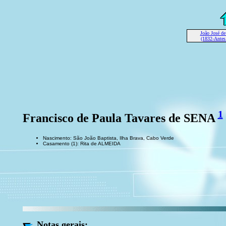
João José de
(1832-Antes
1
Francisco de Paula Tavares de SENA
Nascimento: São João Baptista, Ilha Brava, Cabo Verde
Casamento (1): Rita de ALMEIDA
Notas gerais: