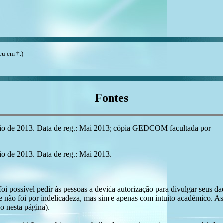
u em †.)
Fontes
o de 2013. Data de reg.: Mai 2013; cópia GEDCOM facultada por
 de 2013. Data de reg.: Mai 2013.
i possível pedir às pessoas a devida autorização para divulgar seus dado
 não foi por indelicadeza, mas sim e apenas com intuito académico. As
o nesta página).