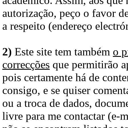
académico. Assim, aos que 
autorização, peço o favor 
a respeito (endereço electró
2)
Este site tem também
o p
correcções
que permitirão ap
pois certamente há de conte
consigo, e se quiser comenta
ou a troca de dados, docume
livre para me contactar (e-m