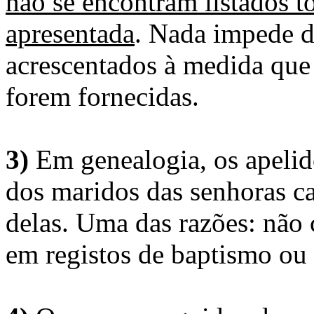
não se encontram listados t
apresentada
. Nada impede d
acrescentados à medida que
forem fornecidas.
3)
Em genealogia, os apelid
dos maridos das senhoras c
delas. Uma das razões: não 
em registos de baptismo ou