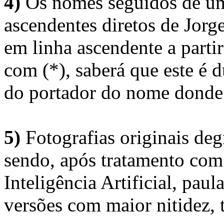
4)
Os nomes seguidos de um 
ascendentes diretos de Jorg
em linha ascendente a part
com (*), saberá que este é
do portador do nome donde 
5)
Fotografias originais deg
sendo, após tratamento com
Inteligência Artificial, pau
versões com maior nitidez, t