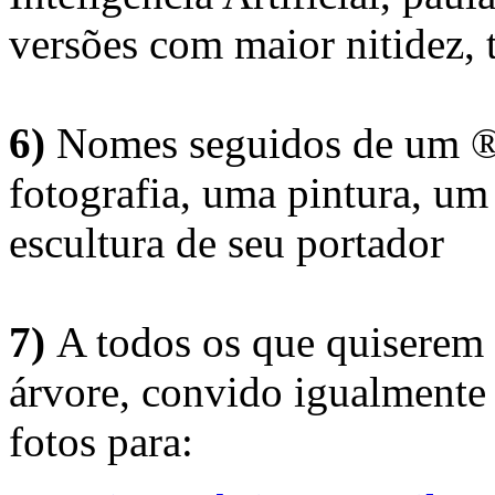
versões com maior nitidez, t
6)
Nomes seguidos de um ® 
fotografia, uma pintura, u
escultura de seu portador
7)
A todos os que quiserem 
árvore, convido igualmente 
fotos para: