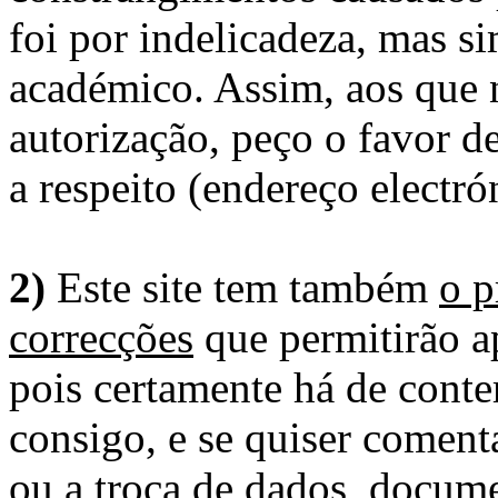
foi por indelicadeza, mas s
académico. Assim, aos que 
autorização, peço o favor 
a respeito (endereço electró
2)
Este site tem também
o p
correcções
que permitirão ap
pois certamente há de conte
consigo, e se quiser comenta
ou a troca de dados, docume