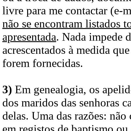
livre para me contactar (e-m
não se encontram listados t
apresentada
. Nada impede d
acrescentados à medida que
forem fornecidas.
3)
Em genealogia, os apelid
dos maridos das senhoras c
delas. Uma das razões: não 
em registos de baptismo ou