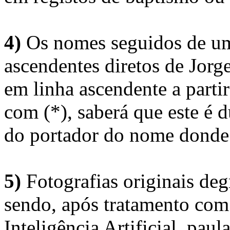
4)
Os nomes seguidos de um 
ascendentes diretos de Jorg
em linha ascendente a part
com (*), saberá que este é
do portador do nome donde 
5)
Fotografias originais deg
sendo, após tratamento com
Inteligência Artificial, pau