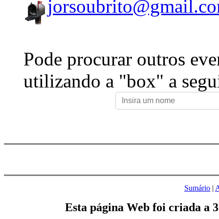
jorsoubrito@gmail.c
Pode procurar outros eve
utilizando a "box" a segu
Sumário
|
A
Esta página Web foi criada a