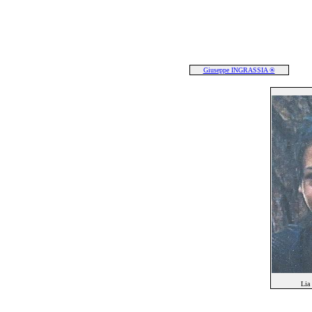
Giuseppe INGRASSIA ®
Lia