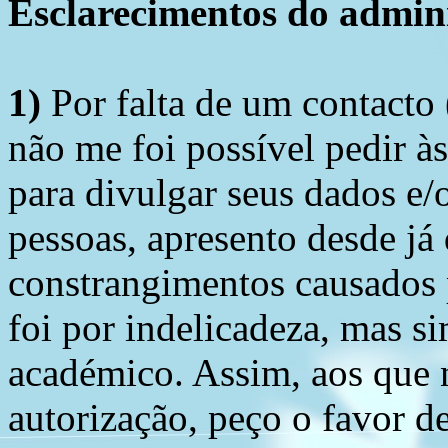
Esclarecimentos do admini
1)
Por falta de um contacto
não me foi possível pedir à
para divulgar seus dados e/o
pessoas, apresento desde já
constrangimentos causados 
foi por indelicadeza, mas s
académico. Assim, aos que 
autorização, peço o favor 