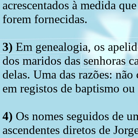
acrescentados à medida que
forem fornecidas.
3)
Em genealogia, os apelid
dos maridos das senhoras c
delas. Uma das razões: não 
em registos de baptismo ou
4)
Os nomes seguidos de um 
ascendentes diretos de Jorg