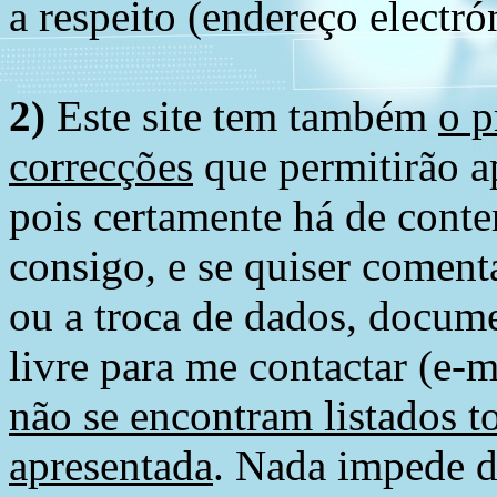
a respeito (endereço electró
2)
Este site tem também
o p
correcções
que permitirão ap
pois certamente há de conte
consigo, e se quiser comenta
ou a troca de dados, docume
livre para me contactar (e-m
não se encontram listados t
apresentada
. Nada impede d