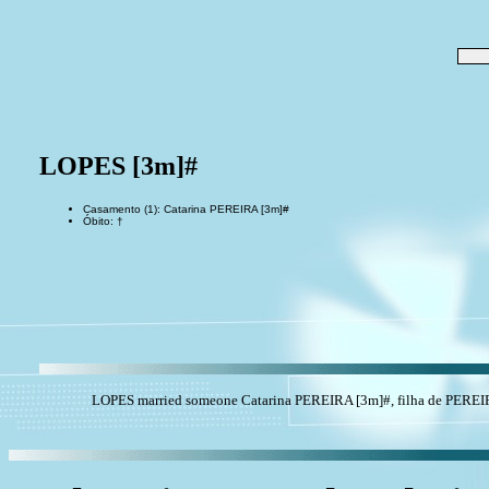
LOPES [3m]#
Casamento (1): Catarina PEREIRA [3m]#
Óbito: †
LOPES married someone Catarina PEREIRA [3m]#, filha de PEREIR