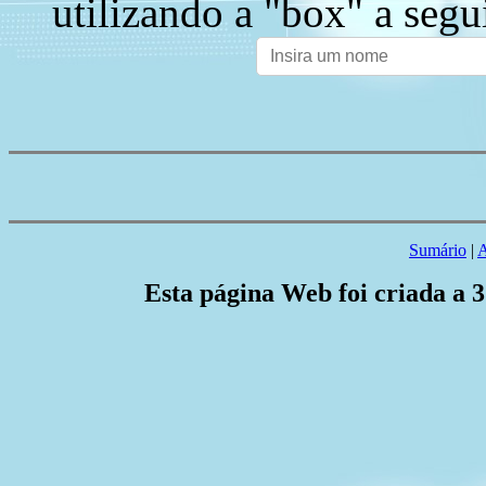
utilizando a "box" a segu
Sumário
|
A
Esta página Web foi criada a