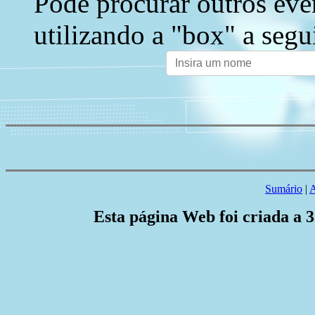
Pode procurar outros eve
utilizando a "box" a segu
Sumário
|
A
Esta página Web foi criada a