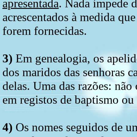
apresentada
. Nada impede d
acrescentados à medida que
forem fornecidas.
3)
Em genealogia, os apelid
dos maridos das senhoras c
delas. Uma das razões: não 
em registos de baptismo ou
4)
Os nomes seguidos de um 