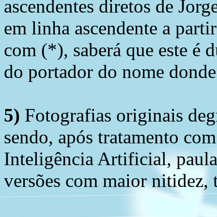
ascendentes diretos de Jorg
em linha ascendente a part
com (*), saberá que este é
do portador do nome donde 
5)
Fotografias originais deg
sendo, após tratamento com
Inteligência Artificial, pau
versões com maior nitidez, t