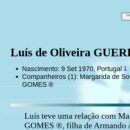
Lu
Luís de Oliveira GUE
1
Nascimento: 9 Set 1970, Portugal
Companheiros (1): Margarida de S
GOMES ®
Luís teve uma relação com Ma
GOMES ®, filha de Armando