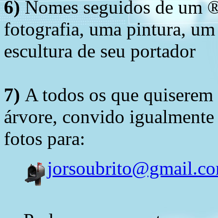
6)
Nomes seguidos de um ® 
fotografia, uma pintura, u
escultura de seu portador
7)
A todos os que quiserem 
árvore, convido igualmente 
fotos para:
jorsoubrito@gmail.c