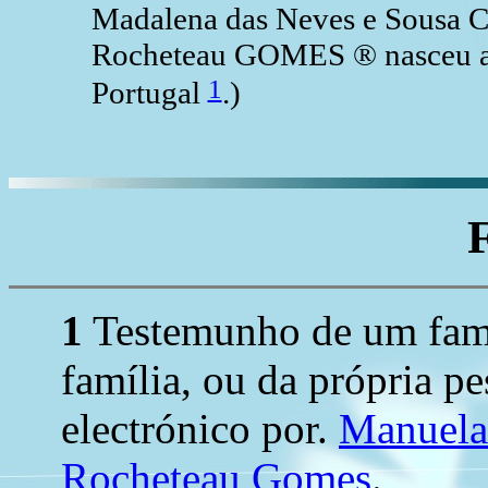
Madalena das Neves e Sousa 
Rocheteau GOMES ® nasceu a 
1
Portugal
.)
1
Testemunho de um fami
família, ou da própria pe
electrónico por.
Manuela
Rocheteau Gomes
.