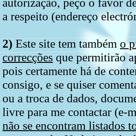
autorização, peço o favor 
a respeito (endereço electró
2)
Este site tem também
o p
correcções
que permitirão ap
pois certamente há de conte
consigo, e se quiser comenta
ou a troca de dados, docume
livre para me contactar (e-m
não se encontram listados t