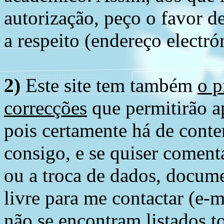
autorização, peço o favor 
a respeito (endereço electró
2)
Este site tem também
o p
correcções
que permitirão ap
pois certamente há de conte
consigo, e se quiser comenta
ou a troca de dados, docume
livre para me contactar (e-m
não se encontram listados t