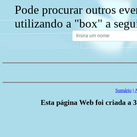
Pode procurar outros eve
utilizando a "box" a segu
Sumário
|
A
Esta página Web foi criada a