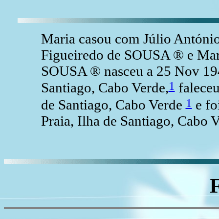
Maria casou com Júlio Antóni
Figueiredo de SOUSA ® e Mar
SOUSA ® nasceu a 25 Nov 194
1
Santiago, Cabo Verde,
faleceu
1
de Santiago, Cabo Verde
e fo
Praia, Ilha de Santiago, Cabo V