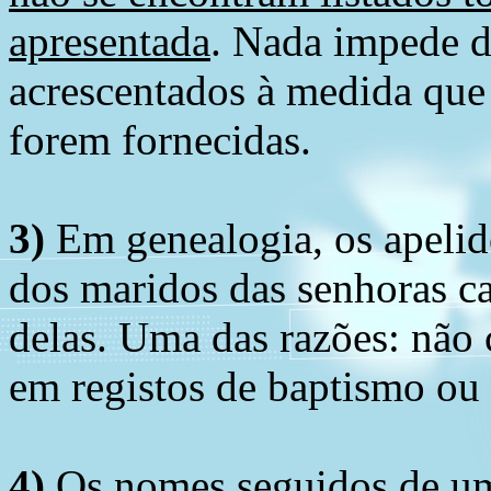
apresentada
. Nada impede d
acrescentados à medida que
forem fornecidas.
3)
Em genealogia, os apelid
dos maridos das senhoras c
delas. Uma das razões: não 
em registos de baptismo ou
4)
Os nomes seguidos de um 