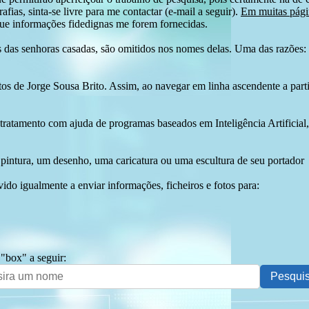
afias, sinta-se livre para me contactar (e-mail a seguir).
Em muitas págin
ue informações fidedignas me forem fornecidas.
das senhoras casadas, são omitidos nos nomes delas. Uma das razões: n
tos de Jorge Sousa Brito. Assim, ao navegar em linha ascendente a par
 tratamento com ajuda de programas baseados em Inteligência Artificial,
pintura, um desenho, uma caricatura ou uma escultura de seu portador
ido igualmente a enviar informações, ficheiros e fotos para:
 "box" a seguir: