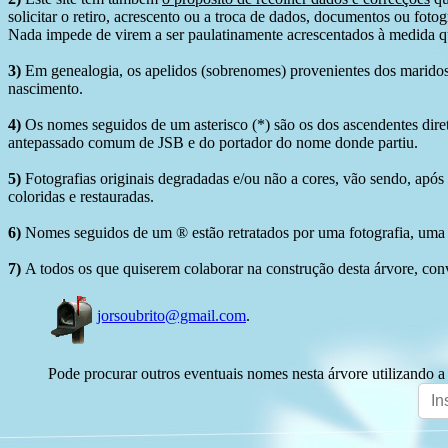
solicitar o retiro, acrescento ou a troca de dados, documentos ou fotogr
Nada impede de virem a ser paulatinamente acrescentados à medida q
3)
Em genealogia, os apelidos (sobrenomes) provenientes dos maridos 
nascimento.
4)
Os nomes seguidos de um asterisco (*) são os dos ascendentes dire
antepassado comum de JSB e do portador do nome donde partiu.
5)
Fotografias originais degradadas e/ou não a cores, vão sendo, após
coloridas e restauradas.
6)
Nomes seguidos de um ® estão retratados por uma fotografia, uma 
7)
A todos os que quiserem colaborar na construção desta árvore, conv
jorsoubrito@gmail.com
.
Pode procurar outros eventuais nomes nesta árvore utilizando a