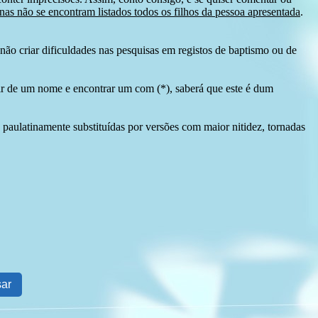
as não se encontram listados todos os filhos da pessoa apresentada
.
ão criar dificuldades nas pesquisas em registos de baptismo ou de
tir de um nome e encontrar um com (*), saberá que este é dum
 paulatinamente substituídas por versões com maior nitidez, tornadas