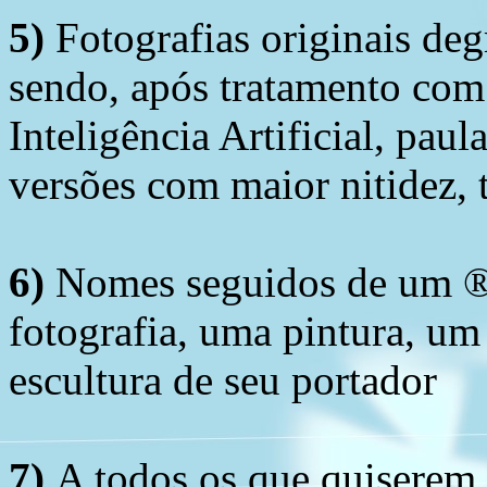
5)
Fotografias originais deg
sendo, após tratamento com
Inteligência Artificial, pau
versões com maior nitidez, t
6)
Nomes seguidos de um ® 
fotografia, uma pintura, u
escultura de seu portador
7)
A todos os que quiserem 