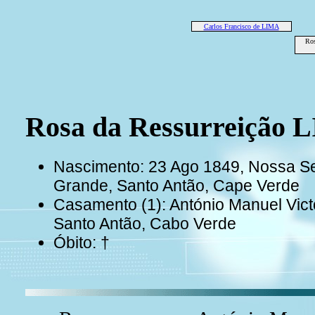
Carlos Francisco de LIMA
Ros
Rosa da Ressurreição 
Nascimento: 23 Ago 1849, Nossa Se
Grande, Santo Antão, Cape Verde
Casamento (1): António Manuel Vic
Santo Antão, Cabo Verde
Óbito: †