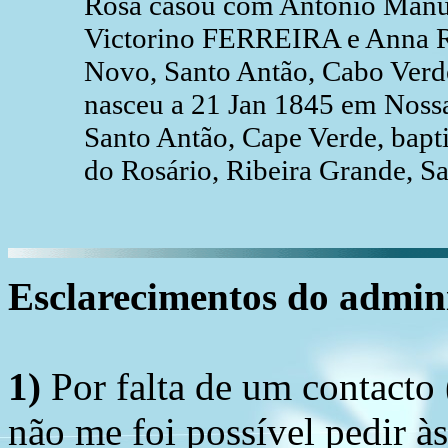
Rosa casou com António Manu
Victorino FERREIRA e Anna R
Novo, Santo Antão, Cabo Ver
nasceu a 21 Jan 1845 em Nossa
Santo Antão, Cape Verde, bap
do Rosário, Ribeira Grande, Sa
Esclarecimentos do admini
1)
Por falta de um contacto
não me foi possível pedir à