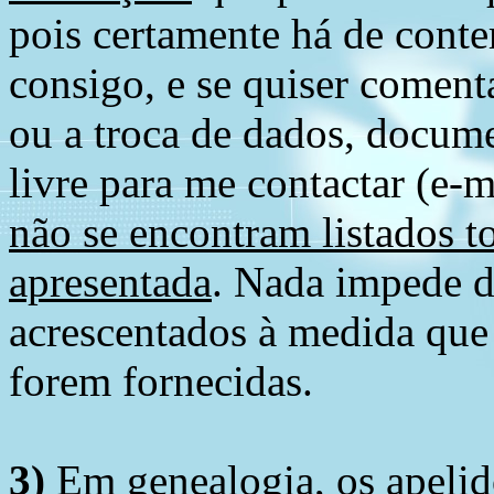
pois certamente há de conte
consigo, e se quiser comenta
ou a troca de dados, docume
livre para me contactar (e-m
não se encontram listados t
apresentada
. Nada impede d
acrescentados à medida que
forem fornecidas.
3)
Em genealogia, os apelid