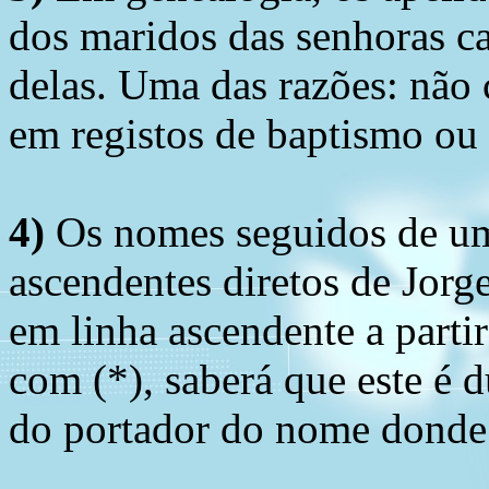
dos maridos das senhoras c
delas. Uma das razões: não 
em registos de baptismo ou
4)
Os nomes seguidos de um 
ascendentes diretos de Jorg
em linha ascendente a part
com (*), saberá que este é
do portador do nome donde 