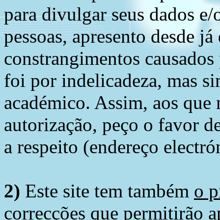
para divulgar seus dados e/o
pessoas, apresento desde já
constrangimentos causados 
foi por indelicadeza, mas s
académico. Assim, aos que 
autorização, peço o favor 
a respeito (endereço electró
2)
Este site tem também
o p
correcções
que permitirão ap