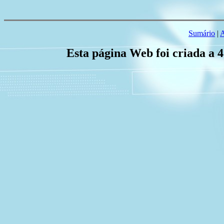
Sumário
|
A
Esta página Web foi criada a