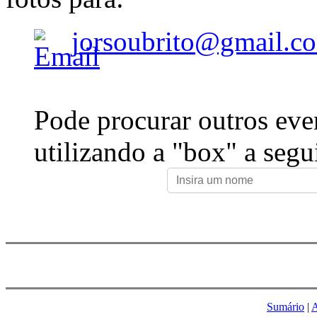
jorsoubrito@gmail.c
Pode procurar outros eve
utilizando a "box" a segu
Sumário
|
A