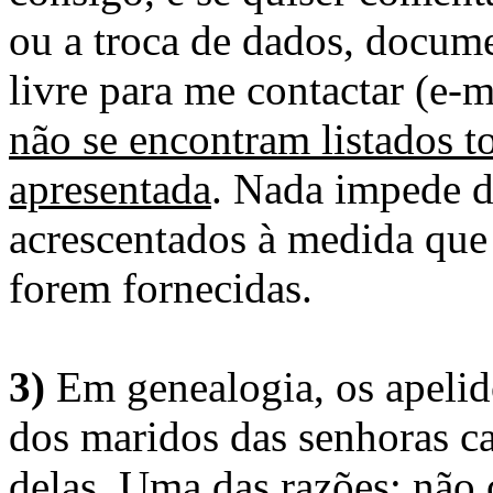
ou a troca de dados, docume
livre para me contactar (e-m
não se encontram listados t
apresentada
. Nada impede d
acrescentados à medida que
forem fornecidas.
3)
Em genealogia, os apelid
dos maridos das senhoras c
delas. Uma das razões: não 