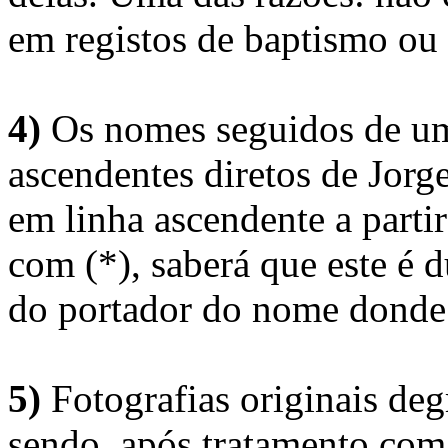
em registos de baptismo ou
4)
Os nomes seguidos de um 
ascendentes diretos de Jorg
em linha ascendente a part
com (*), saberá que este é
do portador do nome donde 
5)
Fotografias originais deg
sendo, após tratamento com