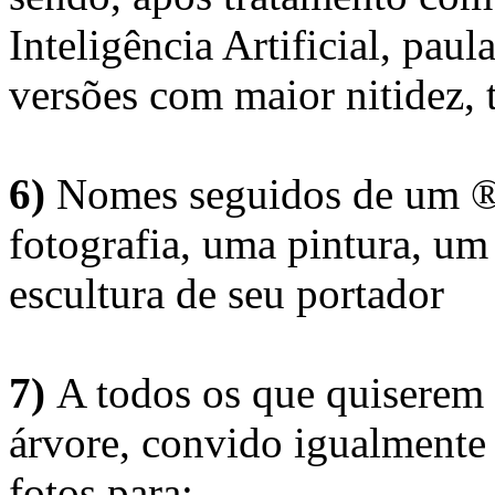
Inteligência Artificial, pau
versões com maior nitidez, t
6)
Nomes seguidos de um ® 
fotografia, uma pintura, u
escultura de seu portador
7)
A todos os que quiserem 
árvore, convido igualmente 
fotos para: