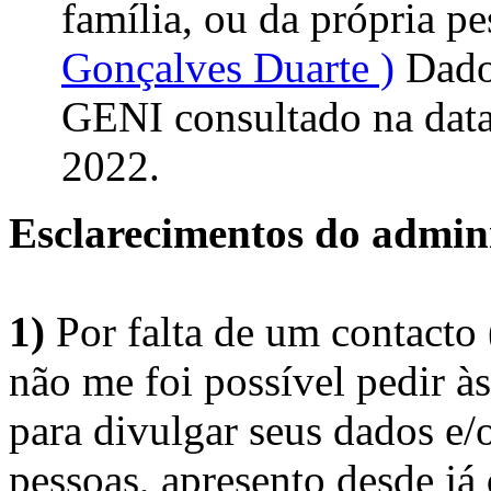
família, ou da própria pe
Gonçalves Duarte )
Dados
GENI consultado na data 
2022.
Esclarecimentos do admini
1)
Por falta de um contacto
não me foi possível pedir à
para divulgar seus dados e/o
pessoas, apresento desde já