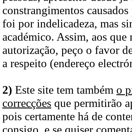
constrangimentos causados 
foi por indelicadeza, mas s
académico. Assim, aos que 
autorização, peço o favor 
a respeito (endereço electró
2)
Este site tem também
o p
correcções
que permitirão ap
pois certamente há de conte
consigo, e se quiser comenta