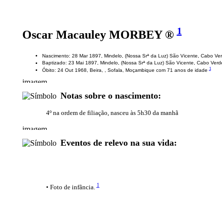
1
Oscar Macauley MORBEY ®
Nascimento: 28 Mar 1897, Mindelo, (Nossa Srª da Luz) São Vicente, Cabo Ve
Baptizado: 23 Mai 1897, Mindelo, (Nossa Srª da Luz) São Vicente, Cabo Ver
1
Óbito: 24 Out 1968, Beira, , Sofala, Moçambique com 71 anos de idade
Notas sobre o nascimento:
4º na ordem de filiação, nasceu às 5h30 da manhã
Eventos de relevo na sua vida:
1
• Foto de infância.