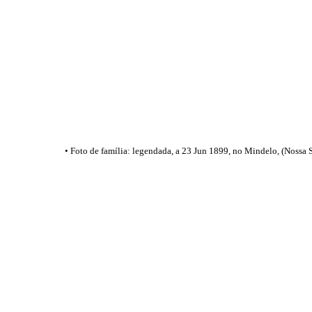
• Foto de família: legendada, a 23 Jun 1899, no Mindelo, (Nossa 