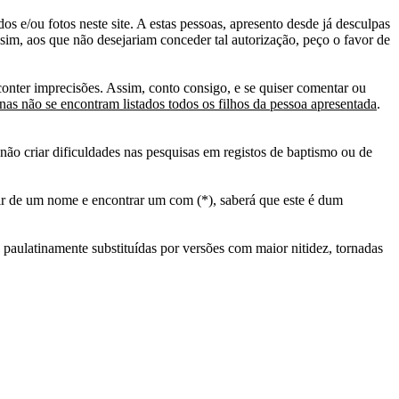
s e/ou fotos neste site. A estas pessoas, apresento desde já desculpas
sim, aos que não desejariam conceder tal autorização, peço o favor de
conter imprecisões. Assim, conto consigo, e se quiser comentar ou
as não se encontram listados todos os filhos da pessoa apresentada
.
ão criar dificuldades nas pesquisas em registos de baptismo ou de
tir de um nome e encontrar um com (*), saberá que este é dum
 paulatinamente substituídas por versões com maior nitidez, tornadas