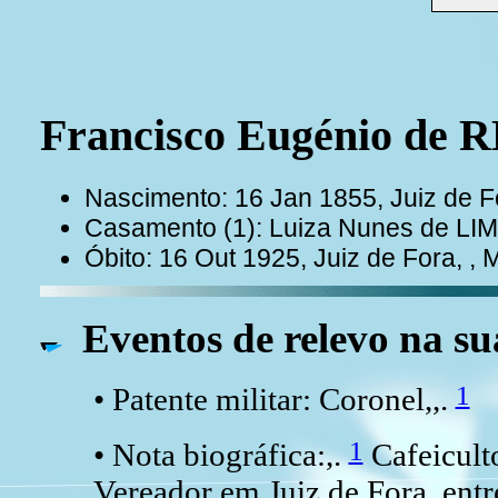
Francisco Eugénio d
Nascimento: 16 Jan 1855, Juiz de Fo
Casamento (1): Luiza Nunes de LI
Óbito: 16 Out 1925, Juiz de Fora, ,
Eventos de relevo na su
1
• Patente militar: Coronel,,.
1
• Nota biográfica:,.
Cafeicult
Vereador em Juiz de Fora, ent