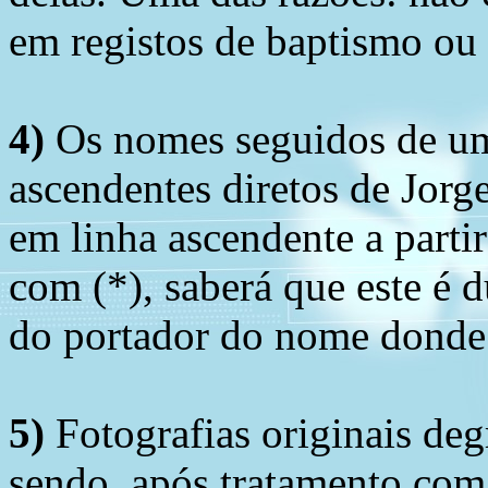
em registos de baptismo ou
4)
Os nomes seguidos de um 
ascendentes diretos de Jorg
em linha ascendente a part
com (*), saberá que este é
do portador do nome donde 
5)
Fotografias originais deg
sendo, após tratamento com