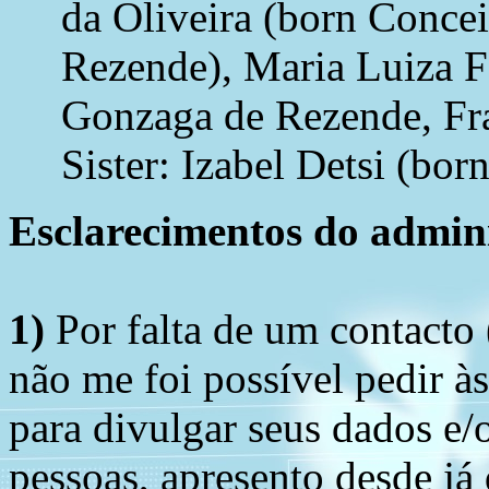
da Oliveira (born Conc
Rezende), Maria Luiza F
Gonzaga de Rezende, Fr
Sister: Izabel Detsi (bo
Esclarecimentos do admini
1)
Por falta de um contacto
não me foi possível pedir à
para divulgar seus dados e/o
pessoas, apresento desde já