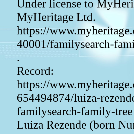
Under license to MyHeri
MyHeritage Ltd.
https://www.myheritage.
40001/familysearch-fami
.
Record:
https://www.myheritage.
654494874/luiza-rezende
familysearch-family-tree
Luiza Rezende (born Nu