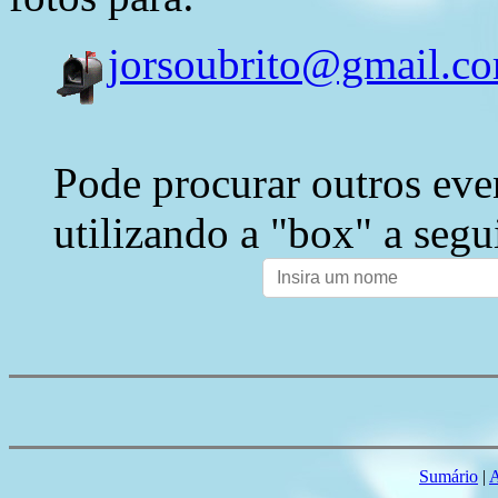
jorsoubrito@gmail.c
Pode procurar outros eve
utilizando a "box" a segu
Sumário
|
A