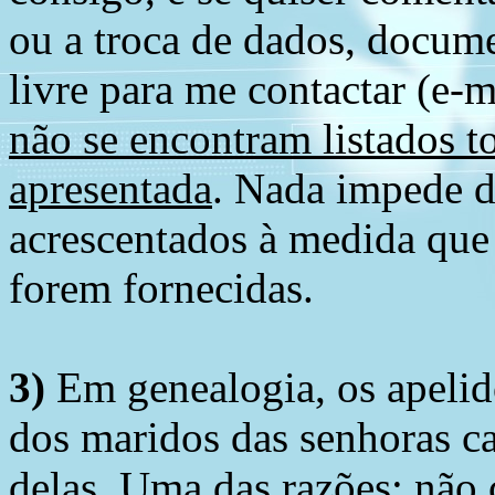
ou a troca de dados, docume
livre para me contactar (e-m
não se encontram listados t
apresentada
. Nada impede d
acrescentados à medida que
forem fornecidas.
3)
Em genealogia, os apelid
dos maridos das senhoras c
delas. Uma das razões: não 