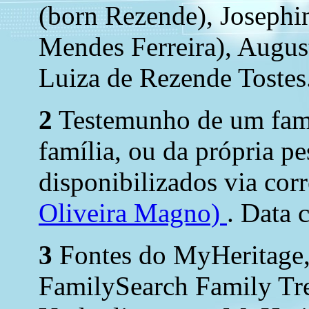
(born Rezende), Josephi
Mendes Ferreira), Augus
Luiza de Rezende Tostes
2
Testemunho de um fami
família, ou da própria p
disponibilizados via corr
Oliveira Magno)
. Data c
3
Fontes do MyHeritage,
FamilySearch Family Tr