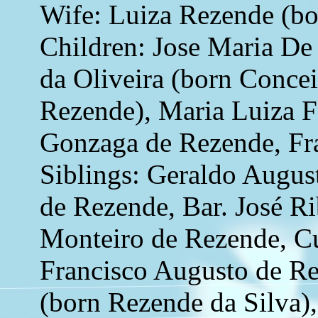
Wife: Luiza Rezende (b
Children: Jose Maria De
da Oliveira (born Conc
Rezende), Maria Luiza F
Gonzaga de Rezende, Fr
Siblings: Geraldo Augus
de Rezende, Bar. José R
Monteiro de Rezende, Cu
Francisco Augusto de Re
(born Rezende da Silva)