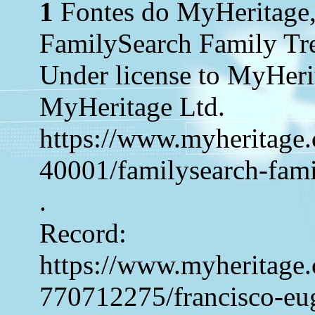
1
Fontes do MyHeritage,
FamilySearch Family Tr
Under license to MyHeri
MyHeritage Ltd.
https://www.myheritage.
40001/familysearch-fami
.
Record:
https://www.myheritage.
770712275/francisco-eug