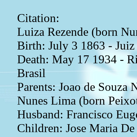
Citation:
Luiza Rezende (born Nu
Birth: July 3 1863 - Juiz
Death: May 17 1934 - Rio
Brasil
Parents: Joao de Souza 
Nunes Lima (born Peixo
Husband: Francisco Eug
Children: Jose Maria De