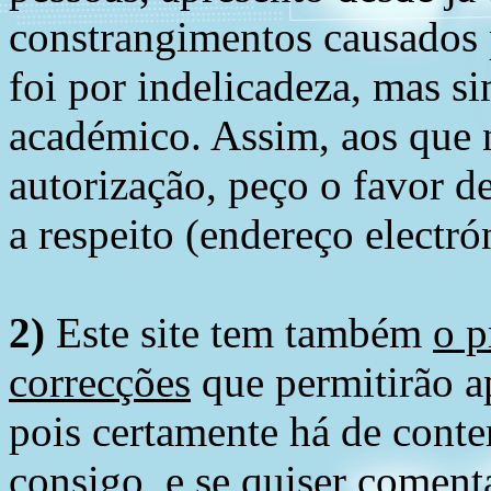
constrangimentos causados 
foi por indelicadeza, mas s
académico. Assim, aos que 
autorização, peço o favor 
a respeito (endereço electró
2)
Este site tem também
o p
correcções
que permitirão ap
pois certamente há de conte
consigo, e se quiser comenta