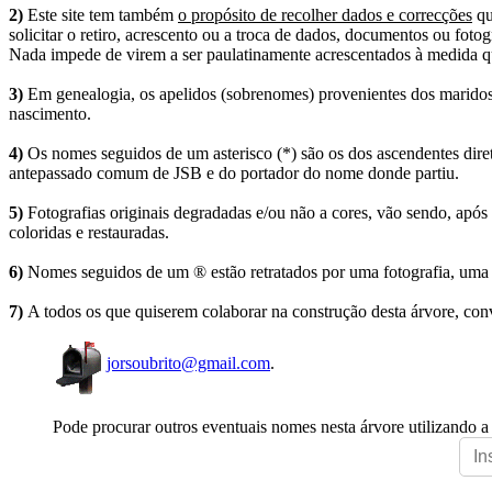
2)
Este site tem também
o propósito de recolher dados e correcções
qu
solicitar o retiro, acrescento ou a troca de dados, documentos ou fotogr
Nada impede de virem a ser paulatinamente acrescentados à medida q
3)
Em genealogia, os apelidos (sobrenomes) provenientes dos maridos 
nascimento.
4)
Os nomes seguidos de um asterisco (*) são os dos ascendentes dire
antepassado comum de JSB e do portador do nome donde partiu.
5)
Fotografias originais degradadas e/ou não a cores, vão sendo, após
coloridas e restauradas.
6)
Nomes seguidos de um ® estão retratados por uma fotografia, uma 
7)
A todos os que quiserem colaborar na construção desta árvore, conv
jorsoubrito@gmail.com
.
Pode procurar outros eventuais nomes nesta árvore utilizando a