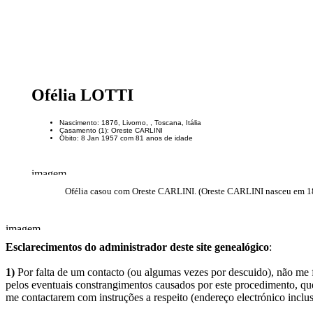
Ofélia LOTTI
Nascimento: 1876, Livorno, , Toscana, Itália
Casamento (1): Oreste CARLINI
Óbito: 8 Jan 1957 com 81 anos de idade
Ofélia casou com Oreste CARLINI. (Oreste CARLINI nasceu em 187
Esclarecimentos do administrador deste site genealógico
:
1)
Por falta de um contacto (ou algumas vezes por descuido), não me fo
pelos eventuais constrangimentos causados por este procedimento, que
me contactarem com instruções a respeito (endereço electrónico inclus