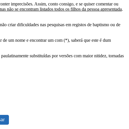
conter imprecisões. Assim, conto consigo, e se quiser comentar ou
as não se encontram listados todos os filhos da pessoa apresentada
.
ão criar dificuldades nas pesquisas em registos de baptismo ou de
tir de um nome e encontrar um com (*), saberá que este é dum
 paulatinamente substituídas por versões com maior nitidez, tornadas