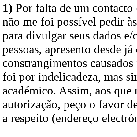
1)
Por falta de um contacto
não me foi possível pedir à
para divulgar seus dados e/o
pessoas, apresento desde já
constrangimentos causados 
foi por indelicadeza, mas s
académico. Assim, aos que 
autorização, peço o favor 
a respeito (endereço electró