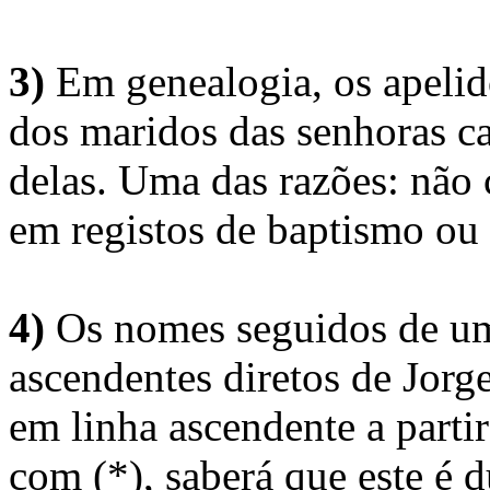
3)
Em genealogia, os apelid
dos maridos das senhoras c
delas. Uma das razões: não 
em registos de baptismo ou
4)
Os nomes seguidos de um 
ascendentes diretos de Jorg
em linha ascendente a part
com (*), saberá que este é