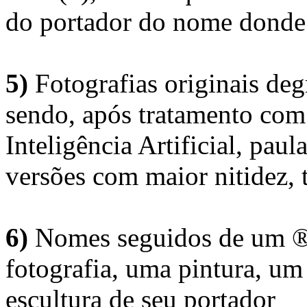
do portador do nome donde 
5)
Fotografias originais deg
sendo, após tratamento com
Inteligência Artificial, pau
versões com maior nitidez, t
6)
Nomes seguidos de um ® 
fotografia, uma pintura, u
escultura de seu portador