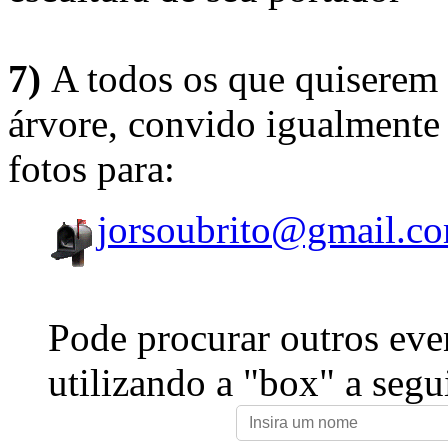
7)
A todos os que quiserem 
árvore, convido igualmente 
fotos para:
jorsoubrito@gmail.c
Pode procurar outros eve
utilizando a "box" a segu