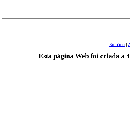
Sumário
|
A
Esta página Web foi criada a