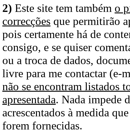
2)
Este site tem também
o p
correcções
que permitirão ap
pois certamente há de conte
consigo, e se quiser comenta
ou a troca de dados, docume
livre para me contactar (e-m
não se encontram listados t
apresentada
. Nada impede d
acrescentados à medida que
forem fornecidas.