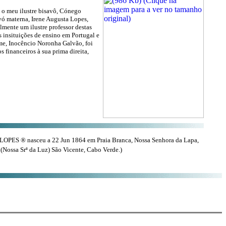
 o meu ilustre bisavô, Cónego
vó materna, Irene Augusta Lopes,
mente um ilustre professor destas
 insituições de ensino em Portugal e
me, Inocêncio Noronha Galvão, foi
financeiros à sua prima direita,
 LOPES ® nasceu a 22 Jun 1864 em Praia Branca, Nossa Senhora da Lapa,
(Nossa Srª da Luz) São Vicente, Cabo Verde.)