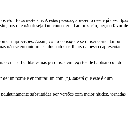
s e/ou fotos neste site. A estas pessoas, apresento desde já desculpas
sim, aos que não desejariam conceder tal autorização, peço o favor de
conter imprecisões. Assim, conto consigo, e se quiser comentar ou
as não se encontram listados todos os filhos da pessoa apresentada
.
ão criar dificuldades nas pesquisas em registos de baptismo ou de
tir de um nome e encontrar um com (*), saberá que este é dum
 paulatinamente substituídas por versões com maior nitidez, tornadas