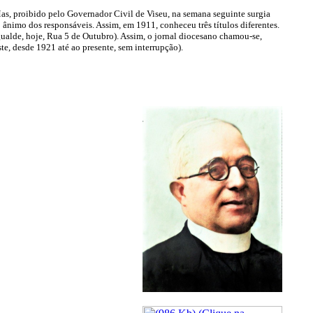
as, proibido pelo Governador Civil de Viseu, na semana seguinte surgia
o ânimo dos responsáveis. Assim, em 1911, conheceu três títulos diferentes.
ualde, hoje, Rua 5 de Outubro). Assim, o jornal diocesano chamou-se,
te, desde 1921 até ao presente, sem interrupção).