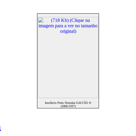
Inocêncio Peres Noronha GALVÃO ®
(1866-1937)
1