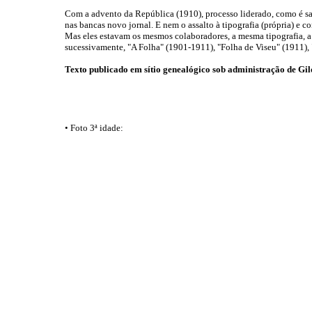
Com a advento da República (1910), processo liderado, como é sa
nas bancas novo jornal. E nem o assalto à tipografia (própria) e 
Mas eles estavam os mesmos colaboradores, a mesma tipografia, a 
sucessivamente, "A Folha" (1901-1911), "Folha de Viseu" (1911), "
Texto publicado em sítio genealógico sob administração de G
• Foto 3ª idade: