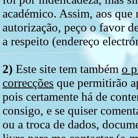
académico. Assim, aos que 
autorização, peço o favor 
a respeito (endereço electró
2)
Este site tem também
o p
correcções
que permitirão ap
pois certamente há de conte
consigo, e se quiser comenta
ou a troca de dados, docume