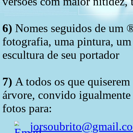
versões com maior nitidez, t
6)
Nomes seguidos de um ® 
fotografia, uma pintura, u
escultura de seu portador
7)
A todos os que quiserem 
árvore, convido igualmente 
fotos para:
jorsoubrito@gmail.c