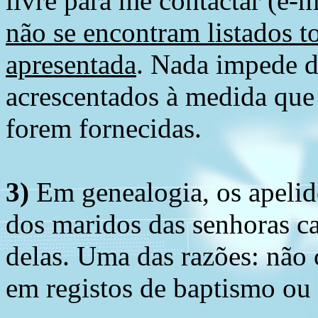
livre para me contactar (e-m
não se encontram listados t
apresentada
. Nada impede d
acrescentados à medida que
forem fornecidas.
3)
Em genealogia, os apelid
dos maridos das senhoras c
delas. Uma das razões: não 
em registos de baptismo ou