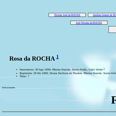
Nicolau José da ROCHA
Antónia Gomes de J
José Nicolau da ROCHA
1
Rosa da ROCHA
1
Nascimento: 30 Ago 1859, Ribeira Grande, Santo Antão, Cabo Verde
Baptizada: 28 Abr 1860, Nossa Senhora do Rosário, Ribeira Grande, Santo An
Óbito: †