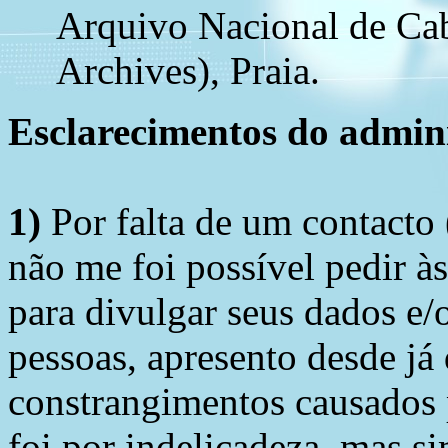
Arquivo Nacional de Ca
Archives), Praia.
Esclarecimentos do admini
1)
Por falta de um contacto
não me foi possível pedir à
para divulgar seus dados e/o
pessoas, apresento desde já
constrangimentos causados 
foi por indelicadeza, mas s