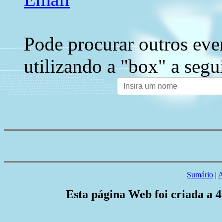
Pode procurar outros eve
utilizando a "box" a segu
Sumário
|
A
Esta página Web foi criada a