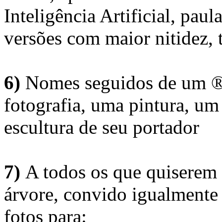
Inteligência Artificial, pau
versões com maior nitidez, t
6)
Nomes seguidos de um ® 
fotografia, uma pintura, u
escultura de seu portador
7)
A todos os que quiserem 
árvore, convido igualmente 
fotos para: