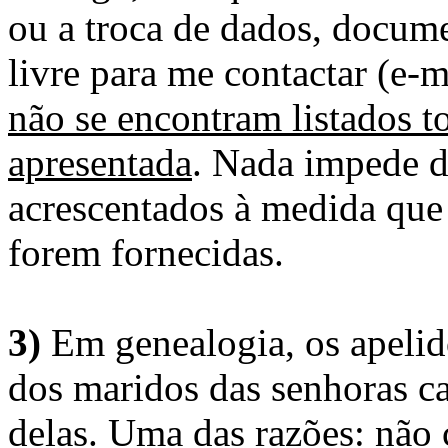
ou a troca de dados, docume
livre para me contactar (e-m
não se encontram listados t
apresentada
. Nada impede d
acrescentados à medida que
forem fornecidas.
3)
Em genealogia, os apelid
dos maridos das senhoras c
delas. Uma das razões: não 