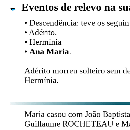
Eventos de relevo na su
• Descendência: teve os seguint
• Adérito,
• Hermínia
•
Ana Maria
.
Adérito morreu solteiro sem d
Hermínia.
Maria casou com João Baptis
Guillaume ROCHETEAU e Mar