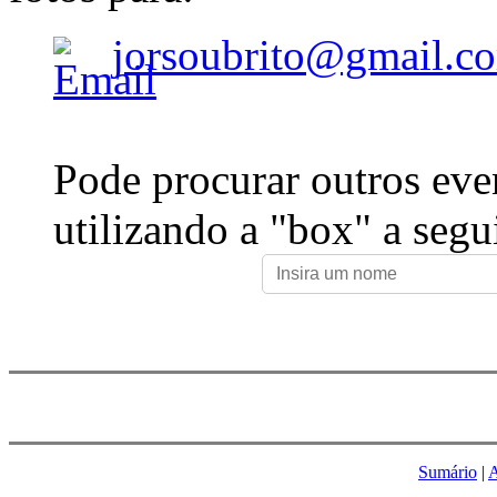
jorsoubrito@gmail.c
Pode procurar outros eve
utilizando a "box" a segu
Sumário
|
A