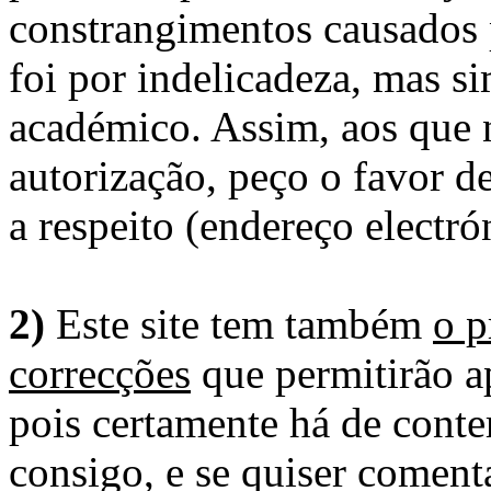
constrangimentos causados 
foi por indelicadeza, mas s
académico. Assim, aos que 
autorização, peço o favor 
a respeito (endereço electró
2)
Este site tem também
o p
correcções
que permitirão ap
pois certamente há de conte
consigo, e se quiser comenta