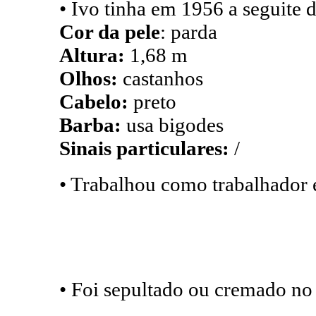
• Ivo tinha em 1956 a seguite 
Cor da pele
: parda
Altura:
1,68 m
Olhos:
castanhos
Cabelo:
preto
Barba:
usa bigodes
Sinais particulares:
/
• Trabalhou como trabalhador
• Foi sepultado ou cremado no