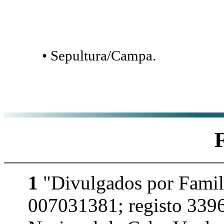
• Sepultura/Campa.
1
"Divulgados por Famil
007031381; registo 3396