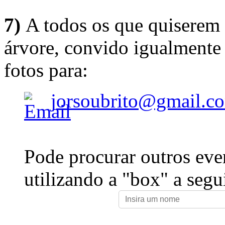
7)
A todos os que quiserem 
árvore, convido igualmente 
fotos para:
jorsoubrito@gmail.c
Pode procurar outros eve
utilizando a "box" a segu