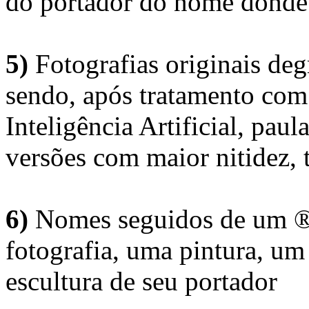
do portador do nome donde 
5)
Fotografias originais deg
sendo, após tratamento com
Inteligência Artificial, pau
versões com maior nitidez, t
6)
Nomes seguidos de um ® 
fotografia, uma pintura, u
escultura de seu portador