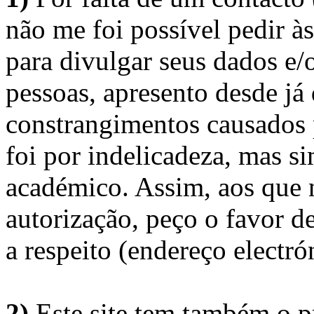
não me foi possível pedir à
para divulgar seus dados e/o
pessoas, apresento desde já
constrangimentos causados 
foi por indelicadeza, mas s
académico. Assim, aos que 
autorização, peço o favor 
a respeito (endereço electró
2)
Este site tem também
o p