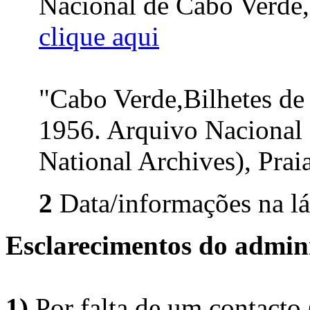
Nacional de Cabo Verde, 
clique aqui
"Cabo Verde,Bilhetes de
1956. Arquivo Nacional
National Archives), Praia
2
Data/informações na lá
Esclarecimentos do admini
1)
Por falta de um contacto