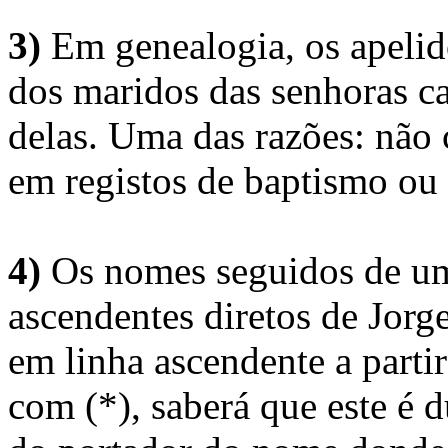
3)
Em genealogia, os apelid
dos maridos das senhoras c
delas. Uma das razões: não 
em registos de baptismo ou
4)
Os nomes seguidos de um 
ascendentes diretos de Jorg
em linha ascendente a part
com (*), saberá que este é