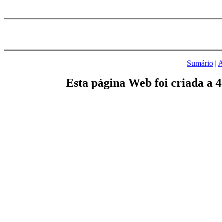
Sumário
|
A
Esta página Web foi criada a