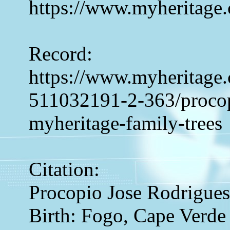
https://www.myheritage.
Record:
https://www.myheritage.
511032191-2-363/procopi
myheritage-family-trees
Citation:
Procopio Jose Rodrigues
Birth: Fogo, Cape Verde