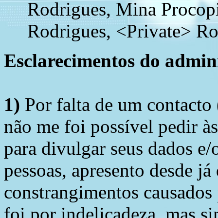
Rodrigues, Mina Procop
Rodrigues, <Private> Ro
Esclarecimentos do admini
1)
Por falta de um contacto
não me foi possível pedir à
para divulgar seus dados e/o
pessoas, apresento desde já
constrangimentos causados 
foi por indelicadeza, mas s