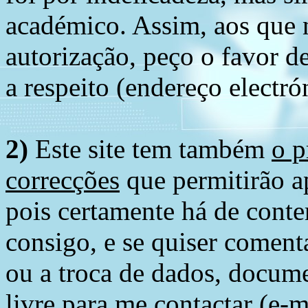
académico. Assim, aos que 
autorização, peço o favor 
a respeito (endereço electró
2)
Este site tem também
o p
correcções
que permitirão ap
pois certamente há de conte
consigo, e se quiser comenta
ou a troca de dados, docume
livre para me contactar (e-m