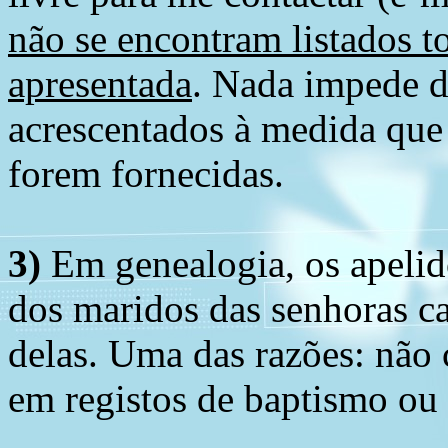
não se encontram listados t
apresentada
. Nada impede d
acrescentados à medida que
forem fornecidas.
3)
Em genealogia, os apelid
dos maridos das senhoras c
delas. Uma das razões: não 
em registos de baptismo ou