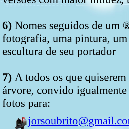
6)
Nomes seguidos de um ® 
fotografia, uma pintura, u
escultura de seu portador
7)
A todos os que quiserem 
árvore, convido igualmente 
fotos para:
jorsoubrito@gmail.c