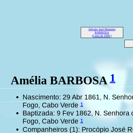
Sérvulo José Monteiro
BARBOSA
(Cerca de 1830-)
1
Amélia BARBOSA
Nascimento: 29 Abr 1861, N. Senhor
1
Fogo, Cabo Verde
Baptizada: 9 Fev 1862, N. Senhora 
1
Fogo, Cabo Verde
Companheiros (1): Procópio Jos