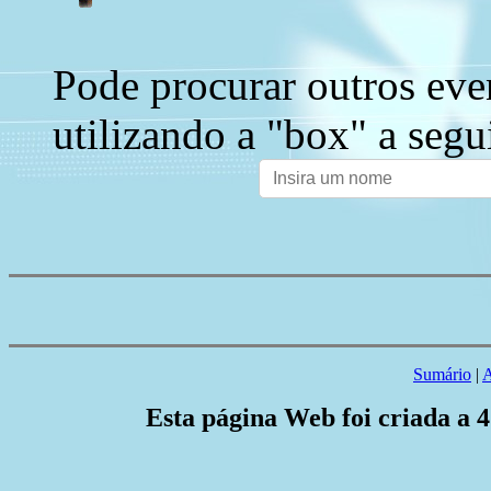
Pode procurar outros eve
utilizando a "box" a segu
Sumário
|
A
Esta página Web foi criada a