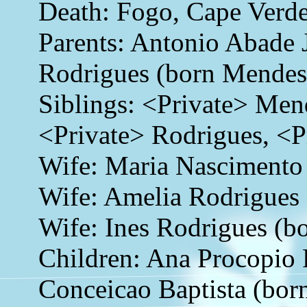
Death: Fogo, Cape Verd
Parents: Antonio Abade 
Rodrigues (born Mendes
Siblings: <Private> Men
<Private> Rodrigues, <P
Wife: Maria Nascimento 
Wife: Amelia Rodrigues 
Wife: Ines Rodrigues (b
Children: Ana Procopio 
Conceicao Baptista (bor