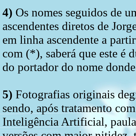
4)
Os nomes seguidos de um 
ascendentes diretos de Jorg
em linha ascendente a part
com (*), saberá que este é
do portador do nome donde 
5)
Fotografias originais deg
sendo, após tratamento com
Inteligência Artificial, pau
versões com maior nitidez, t