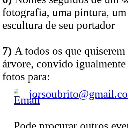
fotografia, uma pintura, u
escultura de seu portador
7)
A todos os que quiserem 
árvore, convido igualmente 
fotos para:
jorsoubrito@gmail.c
Pode procurar outros eve