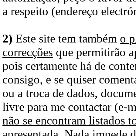
a respeito (endereço electró
2)
Este site tem também
o p
correcções
que permitirão ap
pois certamente há de conte
consigo, e se quiser comenta
ou a troca de dados, docume
livre para me contactar (e-m
não se encontram listados t
apresentada
. Nada impede d