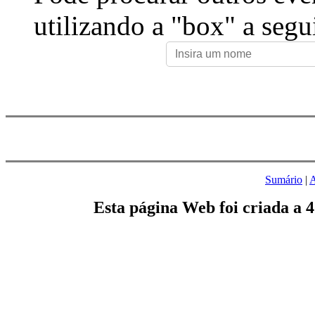
utilizando a "box" a segu
Sumário
|
A
Esta página Web foi criada a