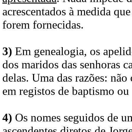
acrescentados à medida que
forem fornecidas.
3)
Em genealogia, os apelid
dos maridos das senhoras c
delas. Uma das razões: não 
em registos de baptismo ou
4)
Os nomes seguidos de um 
ascendentes diretos de Jorg