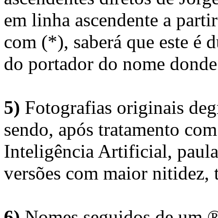
em linha ascendente a part
com (*), saberá que este é
do portador do nome donde 
5)
Fotografias originais deg
sendo, após tratamento com
Inteligência Artificial, pau
versões com maior nitidez, t
6)
Nomes seguidos de um ® 