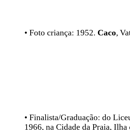
• Foto criança: 1952.
Caco
, Va
• Finalista/Graduação: do Lic
1966, na Cidade da Praia, Ilha