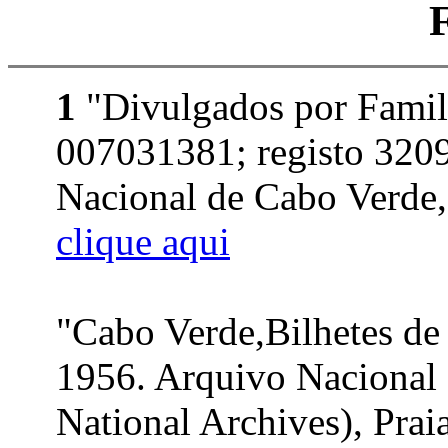
1
"Divulgados por Famil
007031381; registo 3209
Nacional de Cabo Verde, 
clique aqui
"Cabo Verde,Bilhetes de
1956. Arquivo Nacional
National Archives), Praia