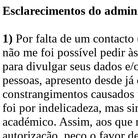
Esclarecimentos do admini
1)
Por falta de um contacto
não me foi possível pedir à
para divulgar seus dados e/o
pessoas, apresento desde já
constrangimentos causados 
foi por indelicadeza, mas s
académico. Assim, aos que 
autorização, peço o favor 