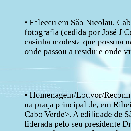
• Faleceu em São Nicolau, Cab
fotografia (cedida por José J C
casinha modesta que possuía 
onde passou a residir e onde vir
• Homenagem/Louvor/Reconhec
na praça principal de, em Ribe
Cabo Verde>. A edilidade de S
liderada pelo seu presidente D