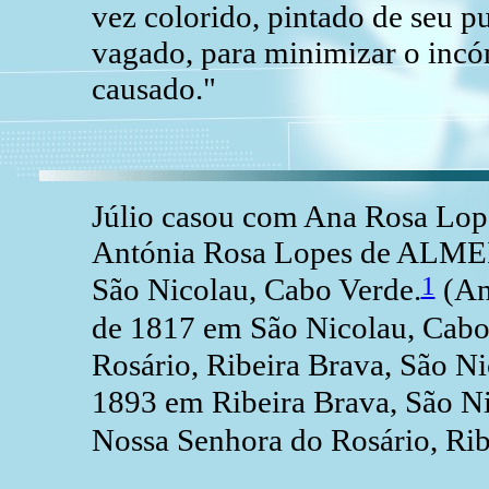
vez colorido, pintado de seu pu
vagado, para minimizar o incó
causado."
Júlio casou com Ana Rosa Lop
Antónia Rosa Lopes de ALMEI
1
São Nicolau, Cabo Verde.
(An
de 1817 em São Nicolau, Cab
Rosário, Ribeira Brava, São N
1893 em Ribeira Brava, São N
Nossa Senhora do Rosário, Rib