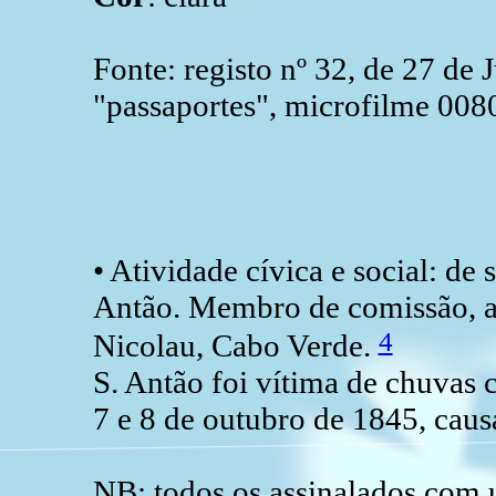
Fonte: registo nº 32, de 27 de
"passaportes", microfilme 00
• Atividade cívica e social: de
Antão. Membro de comissão, 
4
Nicolau, Cabo Verde.
S. Antão foi vítima de chuvas 
7 e 8 de outubro de 1845, cau
NB: todos os assinalados com 