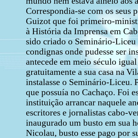
mundo nem estava alheio aos a
Correspondia-se com os seus p
Guizot que foi primeiro-minist
à História da Imprensa em Cabo
sido criado o Seminário-Liceu
condignas onde pudesse ser ins
antecede em meio século igual
gratuitamente a sua casa na Vil
instalasse o Seminário-Liceu. 
que possuía no Cachaço. Foi es
instituição arrancar naquele a
escritores e jornalistas cabo-v
inaugurado um busto em sua ho
Nicolau, busto esse pago por s