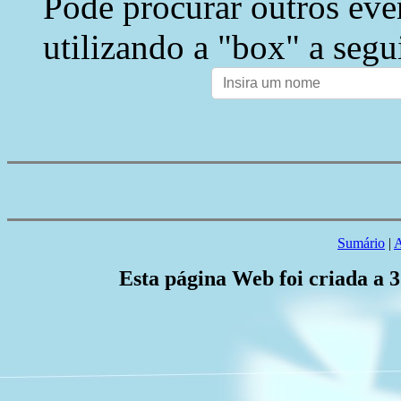
Pode procurar outros eve
utilizando a "box" a segu
Sumário
|
A
Esta página Web foi criada a