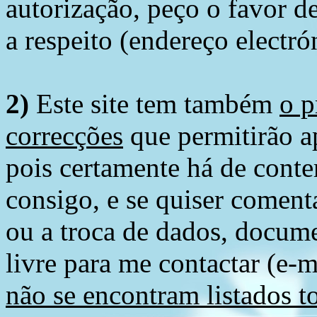
autorização, peço o favor 
a respeito (endereço electró
2)
Este site tem também
o p
correcções
que permitirão ap
pois certamente há de conte
consigo, e se quiser comenta
ou a troca de dados, docume
livre para me contactar (e-m
não se encontram listados t