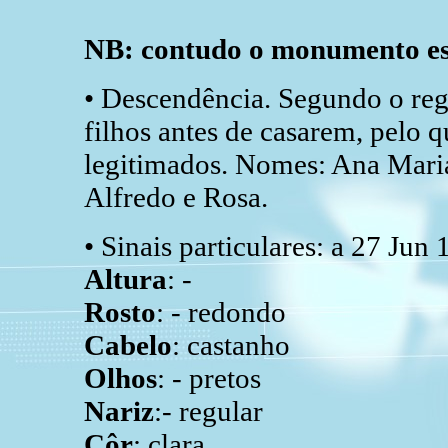
NB: contudo o monumento es
• Descendência. Segundo o regi
filhos antes de casarem, pelo 
legitimados. Nomes: Ana Maria,
Alfredo e Rosa.
• Sinais particulares: a 27 Jun
Altura
: -
Rosto
: - redondo
Cabelo
: castanho
Olhos
: - pretos
Nariz
:- regular
Côr
: clara