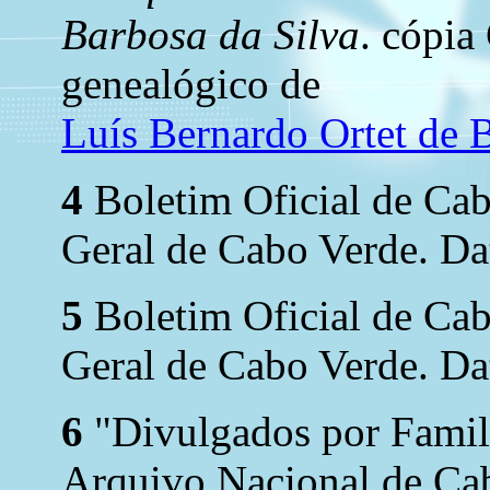
Barbosa da Silva
. cópi
genealógico de
Luís Bernardo Ortet de 
4
Boletim Oficial de Ca
Geral de Cabo Verde. Dat
5
Boletim Oficial de Ca
Geral de Cabo Verde. Dat
6
"Divulgados por Family
Arquivo Nacional de Cab