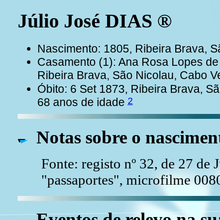
Júlio José DIAS ®
Nascimento: 1805, Ribeira Brava, 
Casamento (1): Ana Rosa Lopes de
Ribeira Brava, São Nicolau, Cabo 
Óbito: 6 Set 1873, Ribeira Brava, 
2
68 anos de idade
Notas sobre o nascimen
Fonte: registo nº 32, de 27 de
"passaportes", microfilme 00
Eventos de relevo na su