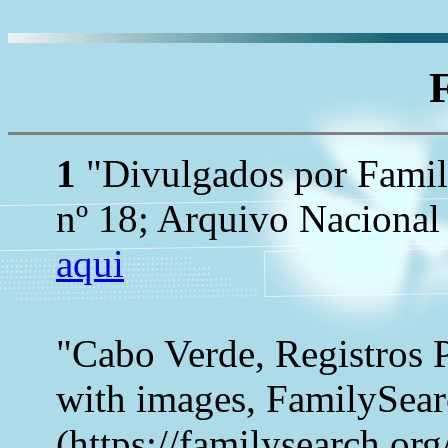
1
"Divulgados por Family
nº 18; Arquivo Nacional
aqui
"Cabo Verde, Registros 
with images, FamilySea
(https://familysearch.o