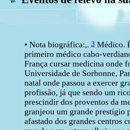
3
• Nota biográfica:,.
Médico. É
primeiro médico cabo-verdiano
França cursar medicina onde 
Universidade de Sorbonne, Pari
natal onde passou a exercer gr
profissão, já que sendo um rico
prescindir dos proventos da me
granjeou um grande prestígio 
afastado dos grandes centros c