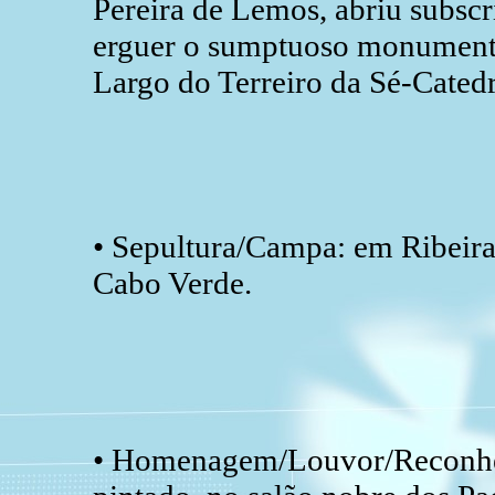
Pereira de Lemos, abriu subscr
erguer o sumptuoso monumen
Largo do Terreiro da Sé-Catedr
• Sepultura/Campa: em Ribeira
Cabo Verde.
• Homenagem/Louvor/Reconhe