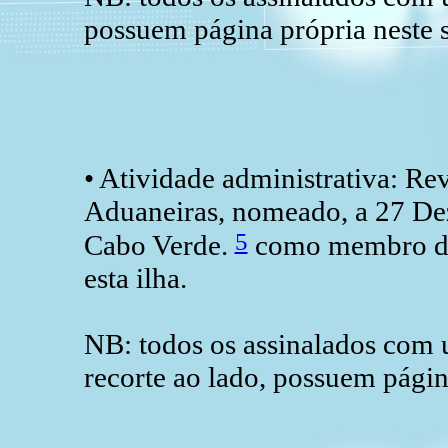
possuem página própria neste s
• Atividade administrativa: Re
Aduaneiras, nomeado, a 27 De
5
Cabo Verde.
como membro da 
esta ilha.
NB: todos os assinalados com
recorte ao lado, possuem págin