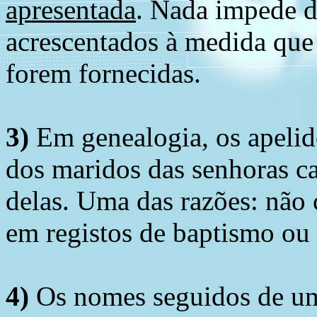
apresentada
. Nada impede d
acrescentados à medida que
forem fornecidas.
3)
Em genealogia, os apelid
dos maridos das senhoras c
delas. Uma das razões: não 
em registos de baptismo ou
4)
Os nomes seguidos de um 