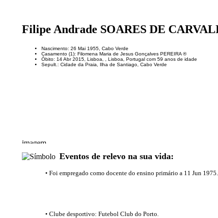
Filipe Andrade SOARES DE CARVA
Nascimento: 26 Mai 1955, Cabo Verde
Casamento (1): Filomena Maria de Jesus Gonçalves PEREIRA ®
Óbito: 14 Abr 2015, Lisboa, , Lisboa, Portugal com 59 anos de idade
Sepult.: Cidade da Praia, Ilha de Santiago, Cabo Verde
Eventos de relevo na sua vida:
• Foi empregado como docente do ensino primário a 11 Jun 1975.
• Clube desportivo: Futebol Club do Porto.