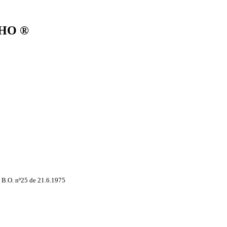
LHO ®
 B.O. nº25 de 21.6.1975