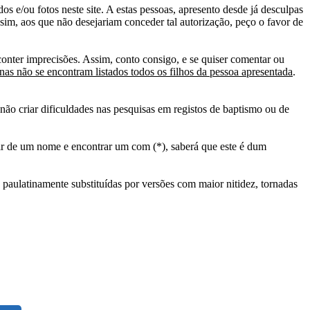
s e/ou fotos neste site. A estas pessoas, apresento desde já desculpas
sim, aos que não desejariam conceder tal autorização, peço o favor de
conter imprecisões. Assim, conto consigo, e se quiser comentar ou
as não se encontram listados todos os filhos da pessoa apresentada
.
ão criar dificuldades nas pesquisas em registos de baptismo ou de
tir de um nome e encontrar um com (*), saberá que este é dum
 paulatinamente substituídas por versões com maior nitidez, tornadas