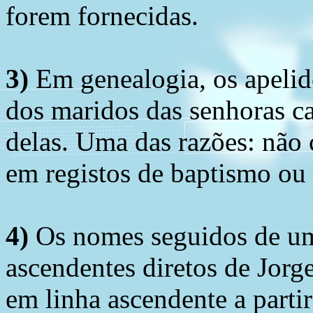
forem fornecidas.
3)
Em genealogia, os apelid
dos maridos das senhoras c
delas. Uma das razões: não 
em registos de baptismo ou
4)
Os nomes seguidos de um 
ascendentes diretos de Jorg
em linha ascendente a part