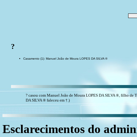
?
Casamento (1): Manuel João de Moura LOPES DA SILVA ®
? casou com Manuel João de Moura LOPES DA SILVA ®, filho de
DA SILVA ® faleceu em †.)
Esclarecimentos do admini