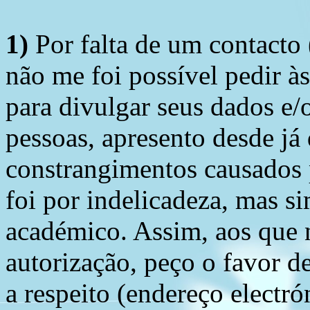
1)
Por falta de um contacto
não me foi possível pedir à
para divulgar seus dados e/o
pessoas, apresento desde já
constrangimentos causados 
foi por indelicadeza, mas s
académico. Assim, aos que 
autorização, peço o favor 
a respeito (endereço electró