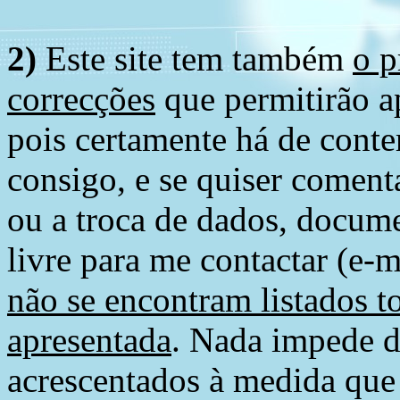
2)
Este site tem também
o p
correcções
que permitirão ap
pois certamente há de conte
consigo, e se quiser comenta
ou a troca de dados, docume
livre para me contactar (e-m
não se encontram listados t
apresentada
. Nada impede d
acrescentados à medida que