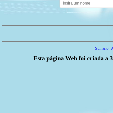
Sumário
|
A
Esta página Web foi criada a