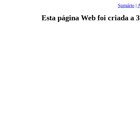
Sumário
|
A
Esta página Web foi criada a