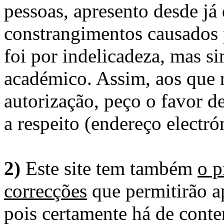
pessoas, apresento desde já
constrangimentos causados 
foi por indelicadeza, mas s
académico. Assim, aos que 
autorização, peço o favor 
a respeito (endereço electró
2)
Este site tem também
o p
correcções
que permitirão ap
pois certamente há de conte