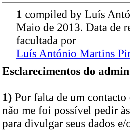
1
compiled by Luís Ant
Maio de 2013. Data de 
facultada por
Luís António Martins P
Esclarecimentos do admini
1)
Por falta de um contacto
não me foi possível pedir à
para divulgar seus dados e/o