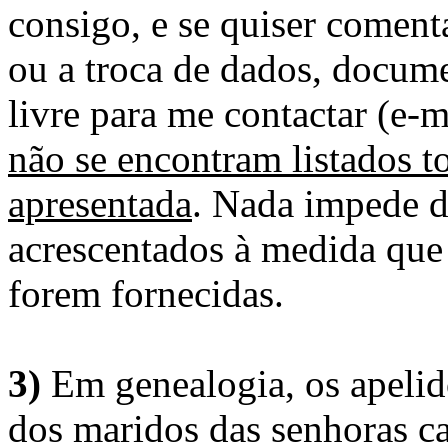
consigo, e se quiser comenta
ou a troca de dados, docume
livre para me contactar (e-m
não se encontram listados t
apresentada
. Nada impede d
acrescentados à medida que
forem fornecidas.
3)
Em genealogia, os apelid
dos maridos das senhoras c