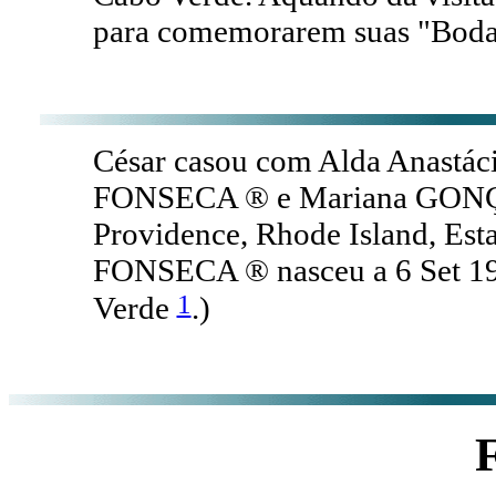
para comemorarem suas "Bodas
César casou com Alda Anastác
FONSECA ® e Mariana GONÇA
Providence, Rhode Island, Est
FONSECA ® nasceu a 6 Set 19
1
Verde
.)