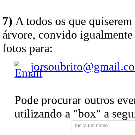
7)
A todos os que quiserem 
árvore, convido igualmente 
fotos para:
jorsoubrito@gmail.c
Pode procurar outros eve
utilizando a "box" a segu