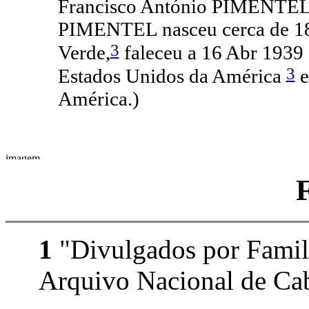
Francisco António PIMENTEL e
PIMENTEL nasceu cerca de 18
3
Verde,
faleceu a 16 Abr 1939 
3
Estados Unidos da América
e
América.)
1
"Divulgados por Family
Arquivo Nacional de Cab