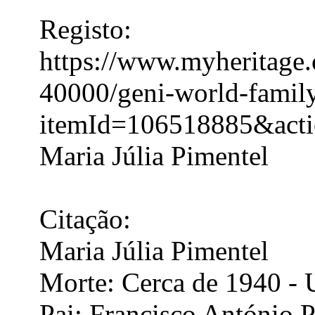
Registo:
https://www.myheritage.c
40000/geni-world-family
itemId=106518885&act
Maria Júlia Pimentel
Citação:
Maria Júlia Pimentel
Morte: Cerca de 1940 -
Pai: Francisco António 