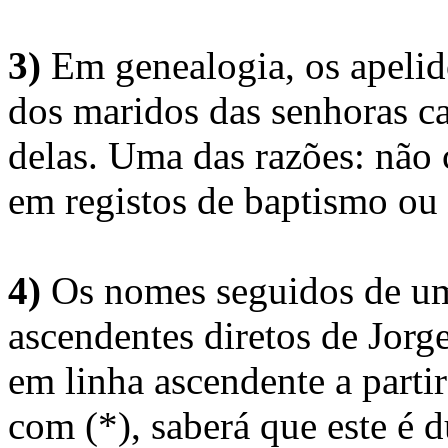
3)
Em genealogia, os apelid
dos maridos das senhoras c
delas. Uma das razões: não 
em registos de baptismo ou
4)
Os nomes seguidos de um 
ascendentes diretos de Jorg
em linha ascendente a part
com (*), saberá que este é