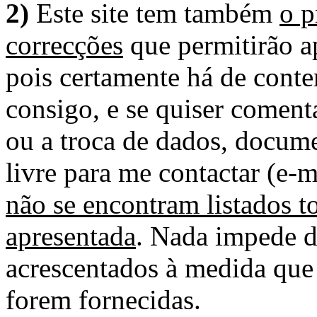
2)
Este site tem também
o p
correcções
que permitirão ap
pois certamente há de conte
consigo, e se quiser comenta
ou a troca de dados, docume
livre para me contactar (e-m
não se encontram listados t
apresentada
. Nada impede d
acrescentados à medida que
forem fornecidas.