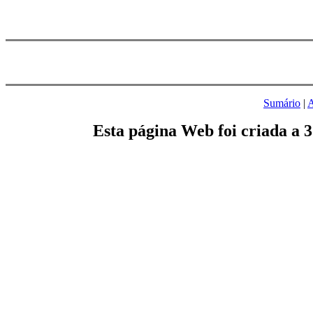
Sumário
|
A
Esta página Web foi criada a