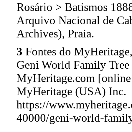
Rosário > Batismos 188
Arquivo Nacional de Ca
Archives), Praia.
3
Fontes do MyHeritage,
Geni World Family Tree
MyHeritage.com [online 
MyHeritage (USA) Inc.
https://www.myheritage.c
40000/geni-world-family