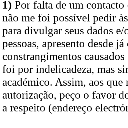
1)
Por falta de um contacto
não me foi possível pedir à
para divulgar seus dados e/o
pessoas, apresento desde já
constrangimentos causados 
foi por indelicadeza, mas s
académico. Assim, aos que 
autorização, peço o favor 
a respeito (endereço electró