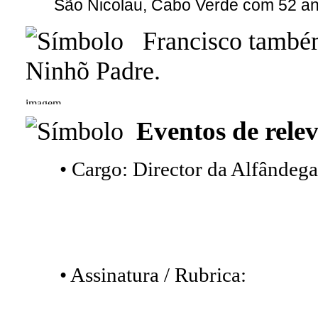
São Nicolau, Cabo Verde com 52 a
Francisco també
Ninhõ Padre.
Eventos de relev
• Cargo: Director da Alfândega
• Assinatura / Rubrica: