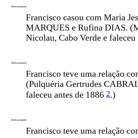
Francisco casou com Maria J
MARQUES e Rufina DIAS. (M
Nicolau, Cabo Verde e faleceu
Francisco teve uma relação c
(Pulquéria Gertrudes CABRAL
2
faleceu antes de 1886
.)
Francisco teve uma relação c