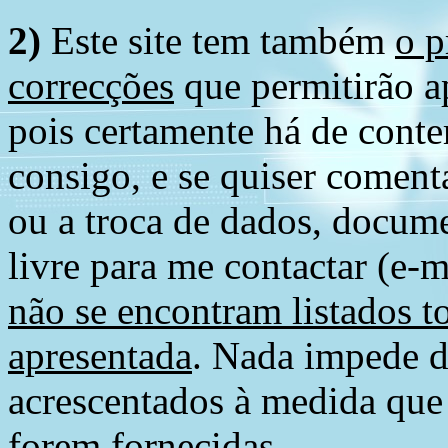
2)
Este site tem também
o p
correcções
que permitirão ap
pois certamente há de conte
consigo, e se quiser comenta
ou a troca de dados, docume
livre para me contactar (e-m
não se encontram listados t
apresentada
. Nada impede d
acrescentados à medida que
forem fornecidas.