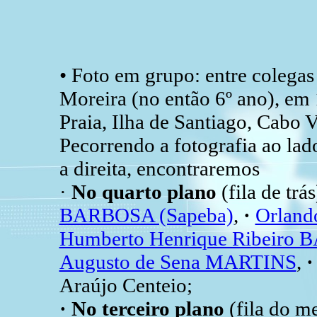
• Foto em grupo: entre colega
Moreira (no então 6º ano), em
Praia, Ilha de Santiago, Cabo V
Pecorrendo a fotografia ao lad
a direita, encontraremos
·
No quarto plano
(fila de trás
BARBOSA (Sapeba)
,
·
Orland
Humberto Henrique Ribeiro 
Augusto de Sena MARTINS
,
Araújo Centeio;
· No terceiro plano
(fila do me