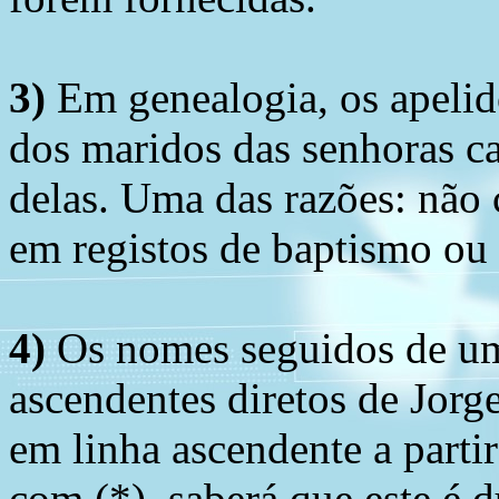
3)
Em genealogia, os apelid
dos maridos das senhoras c
delas. Uma das razões: não 
em registos de baptismo ou
4)
Os nomes seguidos de um 
ascendentes diretos de Jorg
em linha ascendente a part
com (*), saberá que este é