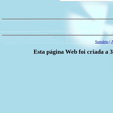
Sumário
|
A
Esta página Web foi criada a