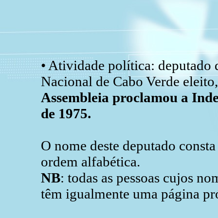
• Atividade política: deputado
Nacional de Cabo Verde eleito
Assembleia proclamou a Inde
de 1975.
O nome deste deputado consta d
ordem alfabética.
NB
: todas as pessoas cujos n
têm igualmente uma página pró