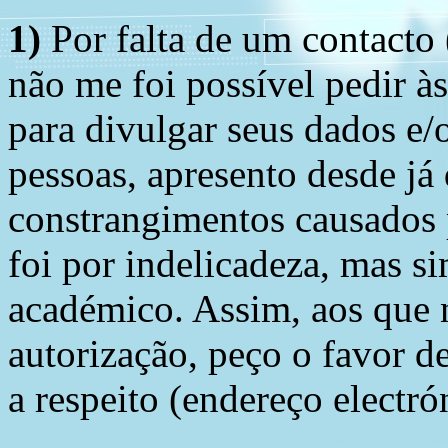
1)
Por falta de um contacto
não me foi possível pedir à
para divulgar seus dados e/o
pessoas, apresento desde já
constrangimentos causados 
foi por indelicadeza, mas s
académico. Assim, aos que 
autorização, peço o favor 
a respeito (endereço electró