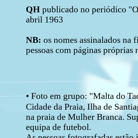
QH
publicado no periódico "O
abril 1963
NB:
os nomes assinalados na fi
pessoas com páginas próprias 
• Foto em grupo: "Malta do Ta
Cidade da Praia, Ilha de Santi
na praia de Mulher Branca. Su
equipa de futebol.
As pessoas fotografadas estão 