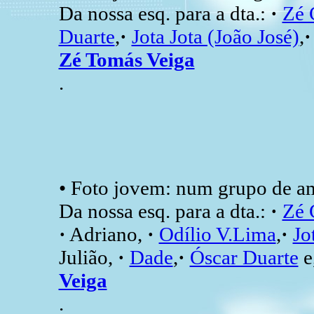
Da nossa esq. para a dta.:
·
Zé 
Duarte
,
·
Jota Jota (João José)
,
Zé Tomás Veiga
.
• Foto jovem: num grupo de a
Da nossa esq. para a dta.:
·
Zé 
·
Adriano,
·
Odílio V.Lima
,
·
Jo
Julião,
·
Dade
,
·
Óscar Duarte
e,
Veiga
.