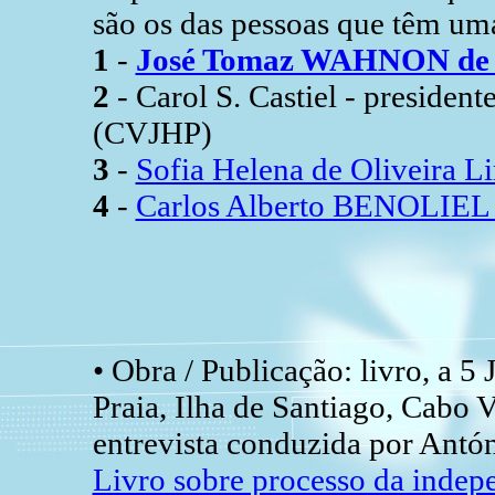
são os das pessoas que têm uma
1
-
José Tomaz WAHNON de 
2
- Carol S. Castiel - presiden
(CVJHP)
3
-
Sofia Helena de Oliveira L
4
-
Carlos Alberto BENOLIEL 
• Obra / Publicação: livro, a 5
Praia, Ilha de Santiago, Cabo V
entrevista conduzida por Antón
Livro sobre processo da indep