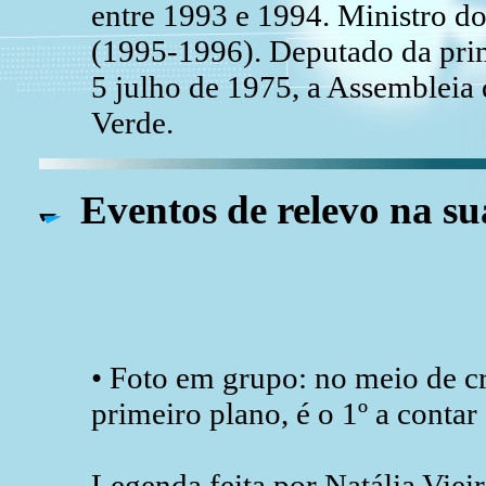
entre 1993 e 1994. Ministro d
(1995-1996). Deputado da pri
5 julho de 1975, a Assembleia
Verde.
Eventos de relevo na su
• Foto em grupo: no meio de c
primeiro plano, é o 1º a contar
Legenda feita por Natália Viei