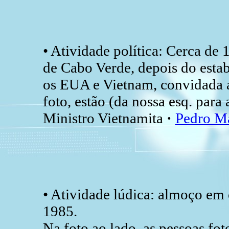
• Atividade política: Cerca de 
de Cabo Verde, depois do esta
os EUA e Vietnam, convidada a 
foto, estão (da nossa esq. para 
Ministro Vietnamita
·
Pedro Ma
• Atividade lúdica: almoço em 
1985.
Na foto ao lado, as pessoas fot