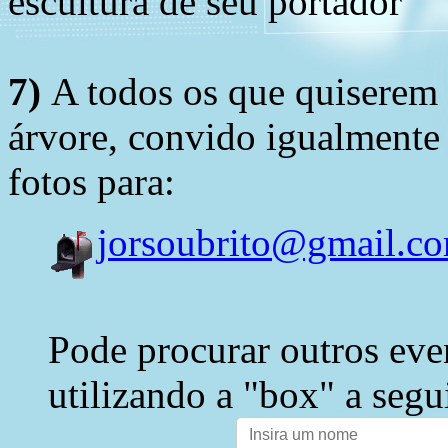
escultura de seu portador
7)
A todos os que quiserem 
árvore, convido igualmente 
fotos para:
jorsoubrito@gmail.c
Pode procurar outros eve
utilizando a "box" a segu