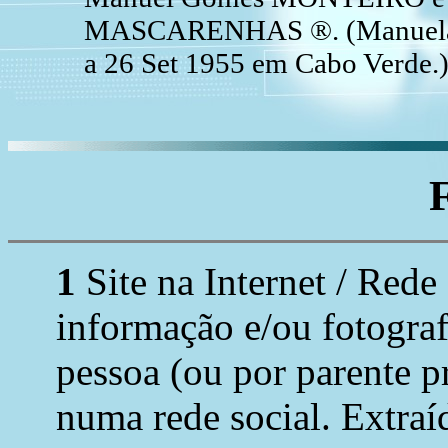
MASCARENHAS ®. (Manuela 
a 26 Set 1955 em Cabo Verde.
1
Site na Internet / Rede
informação e/ou fotograf
pessoa (ou por parente p
numa rede social. Extraí