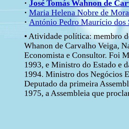
·
José Tomás Wahnon de Ca
·
Maria Helena Nobre de Mor
·
António Pedro Maurício do
• Atividade política: membro
Whanon de Carvalho Veiga, Natu
Economista e Consultor. Foi Mi
1993, e Ministro do Estado e
1994. Ministro dos Negócios E
Deputado da primeira Assemble
1975, a Assembleia que procl