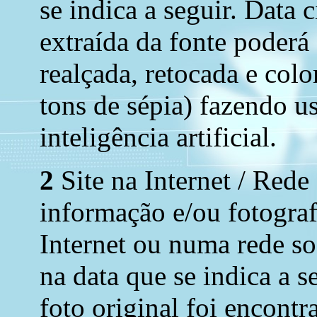
se indica a seguir. Data 
extraída da fonte poderá
realçada, retocada e colo
tons de sépia) fazendo u
inteligência artificial.
2
Site na Internet / Rede
informação e/ou fotograf
Internet ou numa rede soc
na data que se indica a s
foto original foi encont