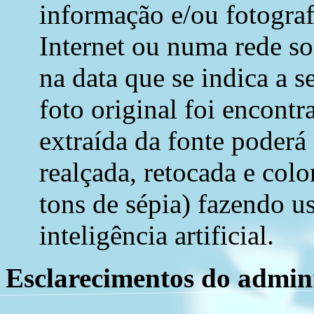
informação e/ou fotograf
Internet ou numa rede soc
na data que se indica a s
foto original foi encont
extraída da fonte poderá
realçada, retocada e colo
tons de sépia) fazendo u
inteligência artificial.
Esclarecimentos do admini