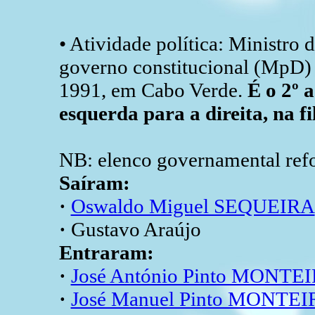
• Atividade política: Ministro 
governo constitucional (MpD) 
1991, em Cabo Verde.
É o 2º 
esquerda para a direita, na fi
NB: elenco governamental refo
Saíram:
·
Oswaldo Miguel SEQUEIRA
·
Gustavo Araújo
Entraram:
·
José António Pinto MONTE
·
José Manuel Pinto MONTE