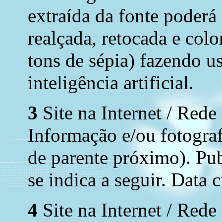
extraída da fonte poderá
realçada, retocada e colo
tons de sépia) fazendo u
inteligência artificial.
3
Site na Internet / Rede
Informação e/ou fotograf
de parente próximo). Pub
se indica a seguir. Data 
4
Site na Internet / Rede