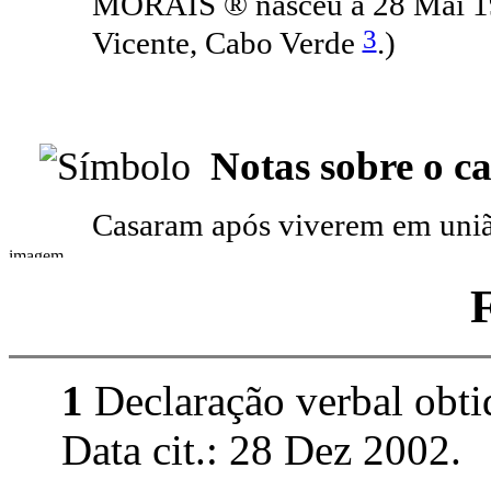
MORAIS ® nasceu a 28 Mai 19
3
Vicente, Cabo Verde
.)
Notas sobre o c
Casaram após viverem em uniã
1
Declaração verbal obtid
Data cit.: 28 Dez 2002.