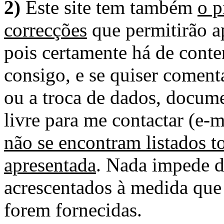
2)
Este site tem também
o p
correcções
que permitirão ap
pois certamente há de conte
consigo, e se quiser comenta
ou a troca de dados, docume
livre para me contactar (e-m
não se encontram listados t
apresentada
. Nada impede d
acrescentados à medida que
forem fornecidas.