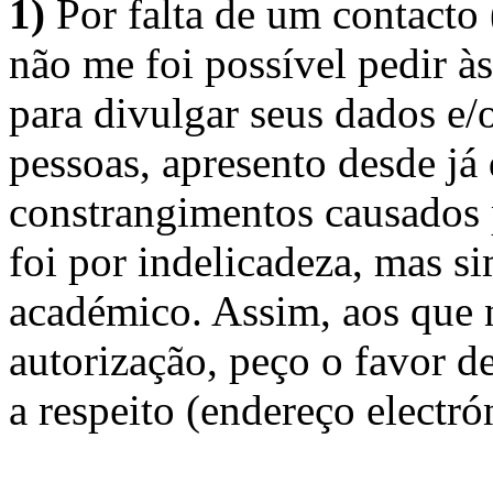
1)
Por falta de um contacto
não me foi possível pedir à
para divulgar seus dados e/o
pessoas, apresento desde já
constrangimentos causados 
foi por indelicadeza, mas s
académico. Assim, aos que 
autorização, peço o favor 
a respeito (endereço electró