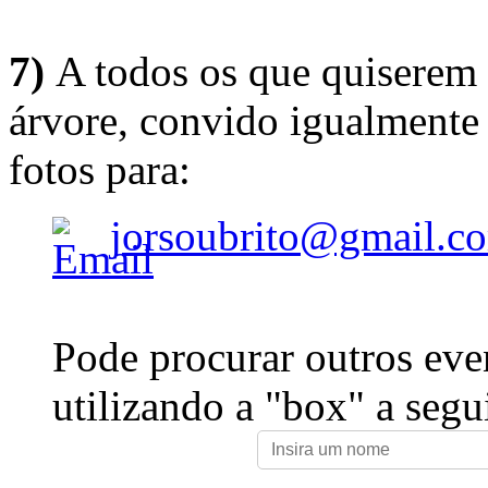
7)
A todos os que quiserem 
árvore, convido igualmente 
fotos para:
jorsoubrito@gmail.c
Pode procurar outros eve
utilizando a "box" a segu