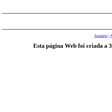
Sumário
|
A
Esta página Web foi criada a