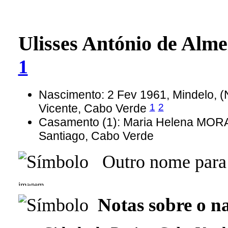
Ulisses António de A
1
Nascimento: 2 Fev 1961, Mindelo, (
1
2
Vicente, Cabo Verde
Casamento (1): Maria Helena MORAI
Santiago, Cabo Verde
Outro nome para U
Notas sobre o n