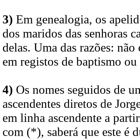
3)
Em genealogia, os apelid
dos maridos das senhoras c
delas. Uma das razões: não 
em registos de baptismo ou
4)
Os nomes seguidos de um 
ascendentes diretos de Jorg
em linha ascendente a part
com (*), saberá que este é