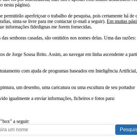
o nesta página).
e permitirão aperfeiçoar o trabalho de pesquisa, pois certamente há de 
afias, sinta-se livre para me contactar (e-mail a seguir).
Em muitas págin
ue informações fidedignas me forem fornecidas.
das senhoras casadas, são omitidos nos nomes delas. Uma das razões: n
tos de Jorge Sousa Brito. Assim, ao navegar em linha ascendente a par
 tratamento com ajuda de programas baseados em Inteligência Artificial,
pintura, um desenho, uma caricatura ou uma escultura de seu portador
ido igualmente a enviar informações, ficheiros e fotos para:
 "box" a seguir: