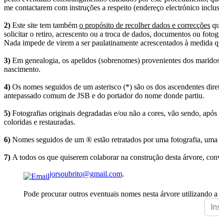
me contactarem com instruções a respeito (endereço electrónico inclus
2)
Este site tem também
o propósito de recolher dados e correcções
qu
solicitar o retiro, acrescento ou a troca de dados, documentos ou fotogr
Nada impede de virem a ser paulatinamente acrescentados à medida q
3)
Em genealogia, os apelidos (sobrenomes) provenientes dos maridos 
nascimento.
4)
Os nomes seguidos de um asterisco (*) são os dos ascendentes dire
antepassado comum de JSB e do portador do nome donde partiu.
5)
Fotografias originais degradadas e/ou não a cores, vão sendo, após
coloridas e restauradas.
6)
Nomes seguidos de um ® estão retratados por uma fotografia, uma 
7)
A todos os que quiserem colaborar na construção desta árvore, conv
jorsoubrito@gmail.com
.
Pode procurar outros eventuais nomes nesta árvore utilizando a