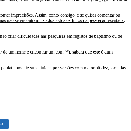
conter imprecisões. Assim, conto consigo, e se quiser comentar ou
as não se encontram listados todos os filhos da pessoa apresentada
.
ão criar dificuldades nas pesquisas em registos de baptismo ou de
tir de um nome e encontrar um com (*), saberá que este é dum
 paulatinamente substituídas por versões com maior nitidez, tornadas