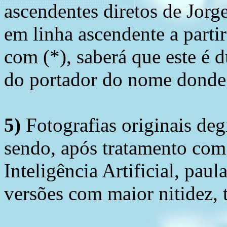
ascendentes diretos de Jorg
em linha ascendente a part
com (*), saberá que este é
do portador do nome donde 
5)
Fotografias originais deg
sendo, após tratamento com
Inteligência Artificial, pau
versões com maior nitidez, t