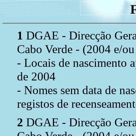
1
DGAE - Direcção Geral 
Cabo Verde - (2004 e/ou
- Locais de nascimento 
de 2004
- Nomes sem data de nas
registos de recenseament
2
DGAE - Direcção Geral 
Cabo Verde - (2004 e/ou