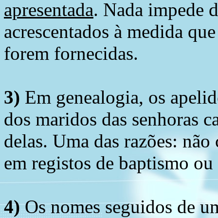
apresentada
. Nada impede d
acrescentados à medida que
forem fornecidas.
3)
Em genealogia, os apelid
dos maridos das senhoras c
delas. Uma das razões: não 
em registos de baptismo ou
4)
Os nomes seguidos de um 