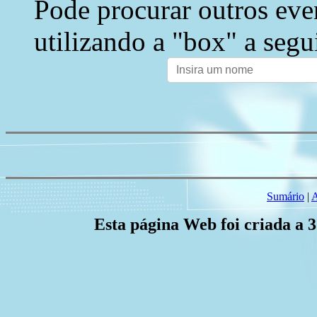
Pode procurar outros eve
utilizando a "box" a segu
Sumário
|
A
Esta página Web foi criada a