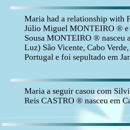
Maria had a relationship wit
Júlio Miguel MONTEIRO ® e 
Sousa MONTEIRO ® nasceu a 1
Luz) São Vicente, Cabo Verde,
Portugal e foi sepultado em Ja
Maria a seguir casou com Sil
Reis CASTRO ® nasceu em Cab