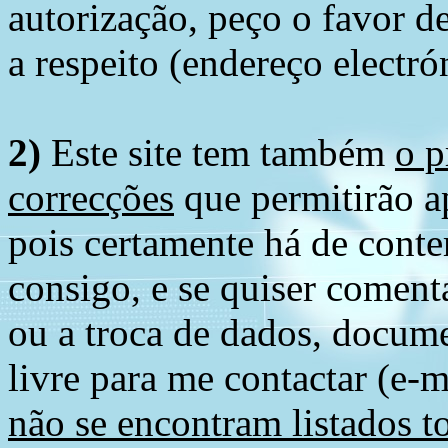
autorização, peço o favor 
a respeito (endereço electró
2)
Este site tem também
o p
correcções
que permitirão ap
pois certamente há de conte
consigo, e se quiser comenta
ou a troca de dados, docume
livre para me contactar (e-m
não se encontram listados t