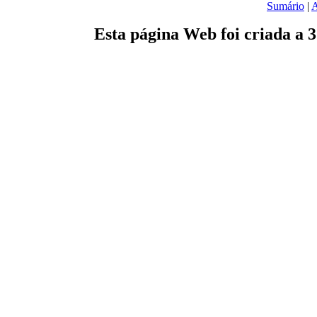
Sumário
|
A
Esta página Web foi criada a