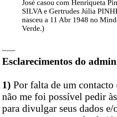
José casou com Henriqueta Pin
SILVA e Gertrudes Júlia PINH
nasceu a 11 Abr 1948 no Minde
Verde.)
Esclarecimentos do admini
1)
Por falta de um contacto
não me foi possível pedir à
para divulgar seus dados e/o