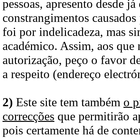
pessoas, apresento desde já
constrangimentos causados 
foi por indelicadeza, mas s
académico. Assim, aos que 
autorização, peço o favor 
a respeito (endereço electró
2)
Este site tem também
o p
correcções
que permitirão ap
pois certamente há de conte