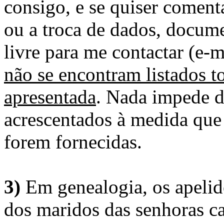
consigo, e se quiser comenta
ou a troca de dados, docume
livre para me contactar (e-m
não se encontram listados t
apresentada
. Nada impede d
acrescentados à medida que
forem fornecidas.
3)
Em genealogia, os apelid
dos maridos das senhoras c