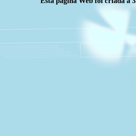
Esta página Web foi criada a