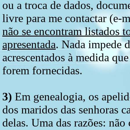
ou a troca de dados, docume
livre para me contactar (e-m
não se encontram listados t
apresentada
. Nada impede d
acrescentados à medida que
forem fornecidas.
3)
Em genealogia, os apelid
dos maridos das senhoras c
delas. Uma das razões: não 