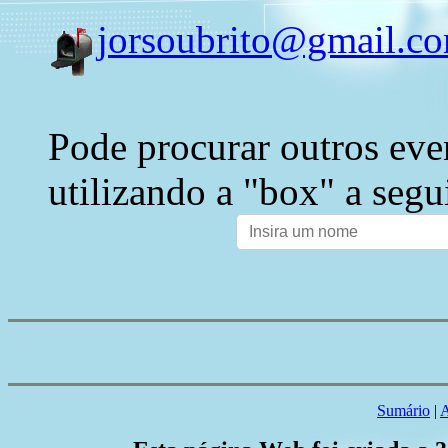
jorsoubrito@gmail.c
Pode procurar outros eve
utilizando a "box" a segu
Sumário
|
A