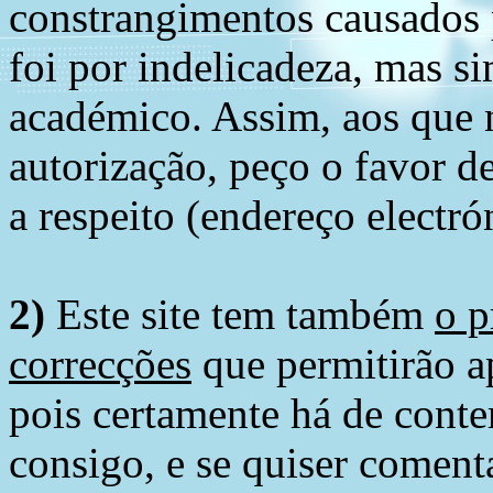
constrangimentos causados 
foi por indelicadeza, mas s
académico. Assim, aos que 
autorização, peço o favor 
a respeito (endereço electró
2)
Este site tem também
o p
correcções
que permitirão ap
pois certamente há de conte
consigo, e se quiser comenta