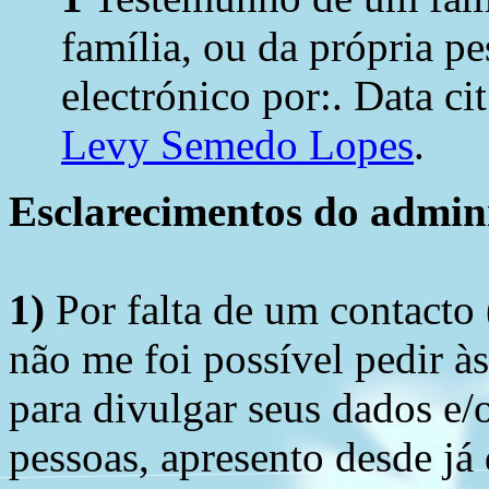
família, ou da própria pe
electrónico por:. Data ci
Levy Semedo Lopes
.
Esclarecimentos do admini
1)
Por falta de um contacto
não me foi possível pedir à
para divulgar seus dados e/o
pessoas, apresento desde já