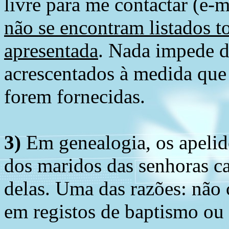
livre para me contactar (e-m
não se encontram listados t
apresentada
. Nada impede d
acrescentados à medida que
forem fornecidas.
3)
Em genealogia, os apelid
dos maridos das senhoras c
delas. Uma das razões: não 
em registos de baptismo ou