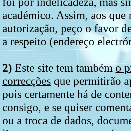
foi por indelicadeza, mas s
académico. Assim, aos que 
autorização, peço o favor 
a respeito (endereço electró
2)
Este site tem também
o p
correcções
que permitirão ap
pois certamente há de conte
consigo, e se quiser comenta
ou a troca de dados, docume