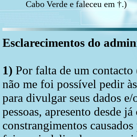
Cabo Verde e faleceu em †.)
Esclarecimentos do admini
1)
Por falta de um contacto
não me foi possível pedir à
para divulgar seus dados e/o
pessoas, apresento desde já
constrangimentos causados 