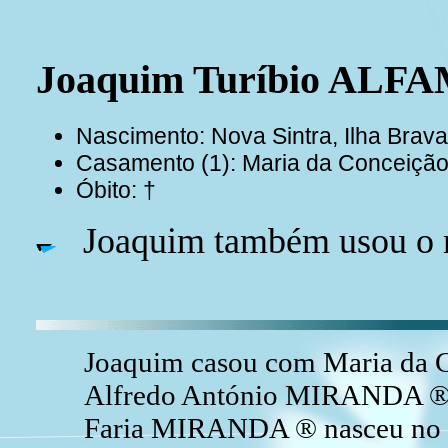
Joaquim Turíbio ALF
Nascimento: Nova Sintra, Ilha Brav
Casamento (1): Maria da Conceiçã
Óbito: †
Joaquim também usou o 
Joaquim casou com Maria da 
Alfredo António MIRANDA ® e
Faria MIRANDA ® nasceu no Mi