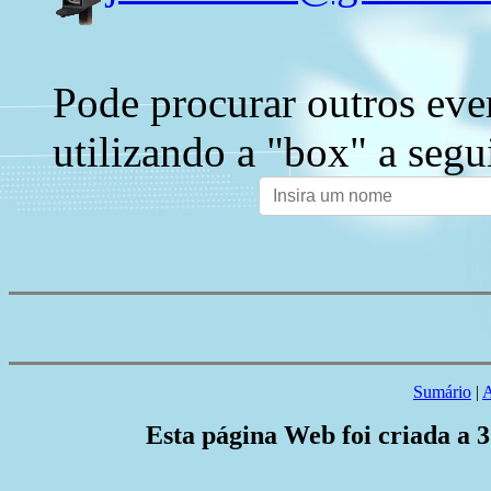
Pode procurar outros eve
utilizando a "box" a segu
Sumário
|
A
Esta página Web foi criada a