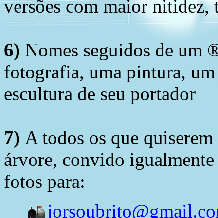
versões com maior nitidez, t
6)
Nomes seguidos de um ® 
fotografia, uma pintura, u
escultura de seu portador
7)
A todos os que quiserem 
árvore, convido igualmente 
fotos para:
jorsoubrito@gmail.c